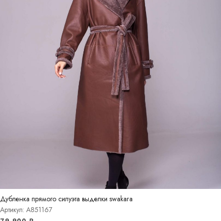
Дубленка прямого силуэта выделки swakara
Артикул: A851167
79 900
₽