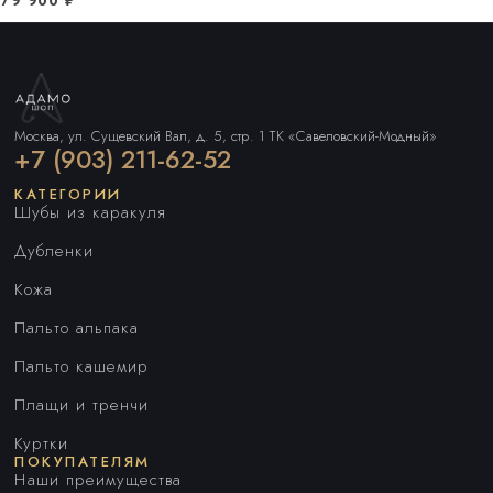
Москва, ул. Сущевский Вал, д. 5, стр. 1 ТК «Савеловский-Модный»
+7 (903) 211-62-52
КАТЕГОРИИ
Шубы из каракуля
Дубленки
Кожа
Пальто альпака
Пальто кашемир
Плащи и тренчи
Куртки
ПОКУПАТЕЛЯМ
Наши преимущества