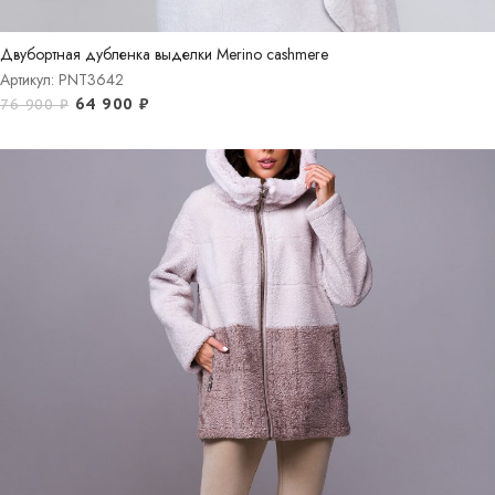
Двубортная дубленка выделки Merino cashmere
Артикул: PNT3642
64 900
₽
76 900
₽