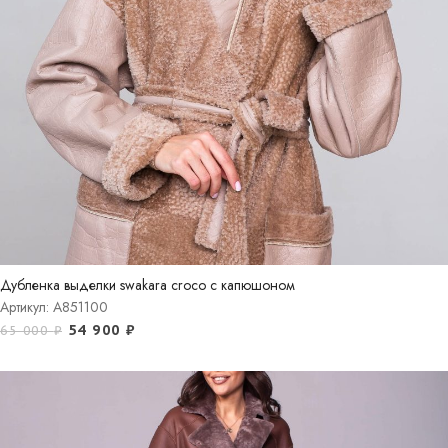
Дубленка выделки swakara croco с капюшоном
Артикул: A851100
54 900
₽
65 000
₽