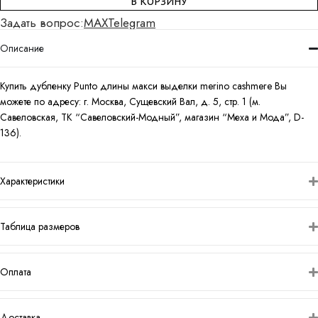
В КОРЗИНУ
Задать вопрос:
MAX
Telegram
Описание
Купить дубленку Punto длины макси выделки merino cashmere Вы
можете по адресу: г. Москва, Сущевский Вал, д. 5, стр. 1 (м.
Савеловская, ТК “Савеловский-Модный”, магазин “Меха и Мода”, D-
136).
Характеристики
Таблица размеров
Оплата
Доставка