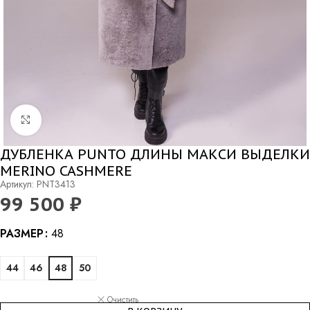
Нажмите, чтобы увеличить
ДУБЛЕНКА PUNTO ДЛИНЫ МАКСИ ВЫДЕЛКИ
MERINO CASHMERE
Артикул: PNT3413
99 500
₽
Alternative:
РАЗМЕР
48
44
46
48
50
Очистить