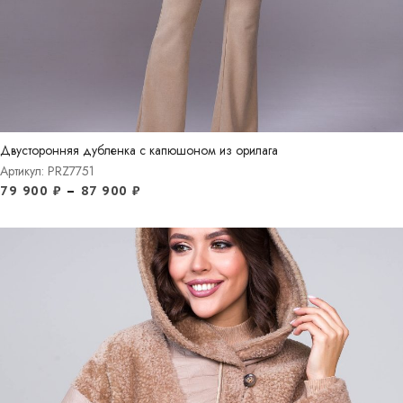
Двусторонняя дубленка с капюшоном из орилага
Артикул: PRZ7751
79 900
₽
–
87 900
₽