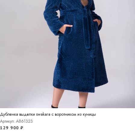
Дубленка выделки swakara с воротником из куницы
Артикул: A861323
129 900
₽