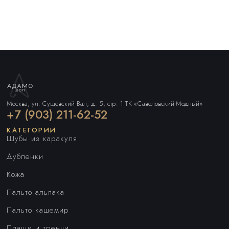
Москва, ул. Сущевский Вал, д. 5, стр. 1 ТК «Савеловский-Модный»
+7 (903) 211-62-52
КАТЕГОРИИ
Шубы из каракуля
Дубленки
Кожа
Пальто альпака
Пальто кашемир
Плащи и тренчи