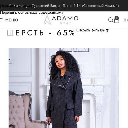
Перейти к навигации
⚲ Москва, ул. Сущевский Вал, д. 5, стр. 1 ТК «Савеловский-Модный»
Перейти к основному содержимому
0
МЕНЮ
0
ШЕРСТЬ - 65%
Открыть фильтры