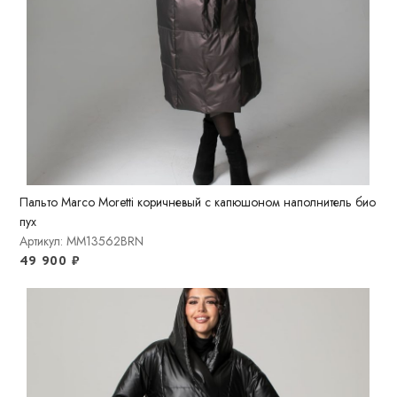
Пальто Marco Moretti коричневый с капюшоном наполнитель био
пух
Артикул: MM13562BRN
49 900
₽