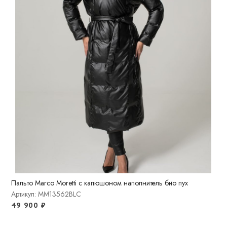
Пальто Marco Moretti с капюшоном наполнитель био пух
Артикул: MM13562BLC
49 900
₽