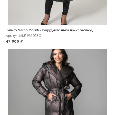
Пальто Marco Moretti изумрудного цвета принт леопард
Артикул: MM119601BG
47 900
₽