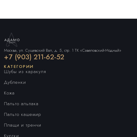
Москва, ул. Сущевский Вал, д. 5, стр. 1 ТК «Савеловский-Модный»
+7 (903) 211-62-52
КАТЕГОРИИ
Шубы из каракуля
Дубленки
Кожа
Пальто альпака
Пальто кашемир
Плащи и тренчи
Куртки