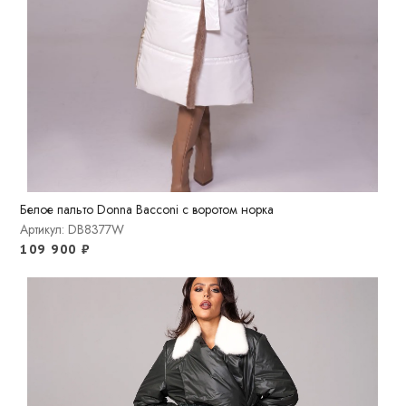
Белое пальто Donna Bacconi с воротом норка
Артикул: DB8377W
109 900
₽