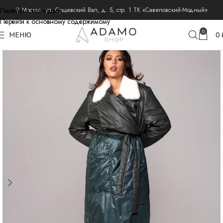
Перейти к навигации
⚲ Москва, ул. Сущевский Вал, д. 5, стр. 1 ТК «Савеловский-Модный»
Перейти к основному содержимому
главная
куртки на синтепоне и пуху
0
МЕНЮ
0