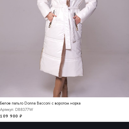
Белое пальто Donna Bacconi с воротом норка
Артикул: DB8377W
109 900
₽