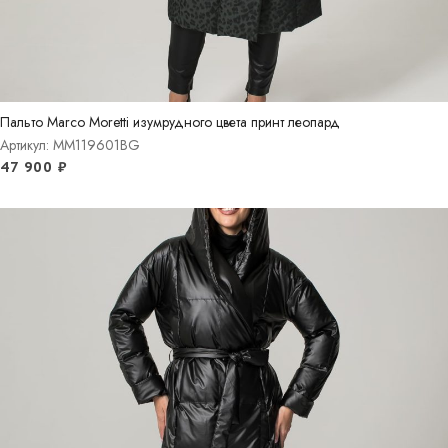
Пальто Marco Moretti изумрудного цвета принт леопард
Артикул: MM119601BG
47 900
₽