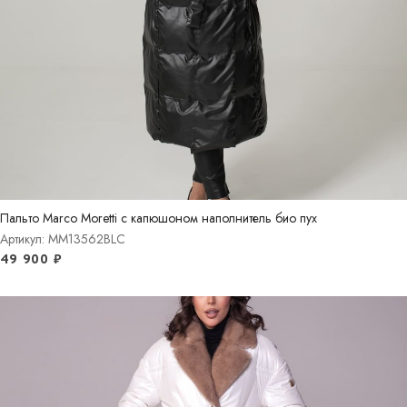
Пальто Marco Moretti с капюшоном наполнитель био пух
Артикул: MM13562BLC
49 900
₽