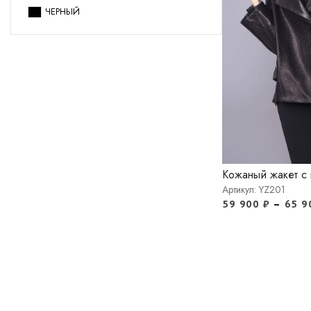
ЧЕРНЫЙ
Кожаный жакет с
Артикул: YZ201
59 900
₽
–
65 