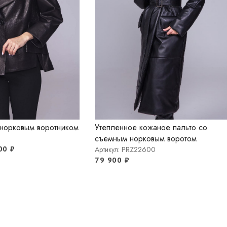
 норковым воротником
Утепленное кожаное пальто со
съемным норковым воротом
900
₽
Артикул: PRZ22600
79 900
₽