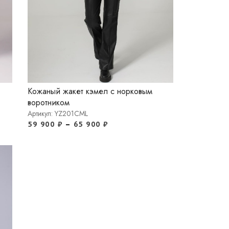
Кожаный жакет кэмел с норковым
воротником
Артикул: YZ201CML
59 900
₽
–
65 900
₽