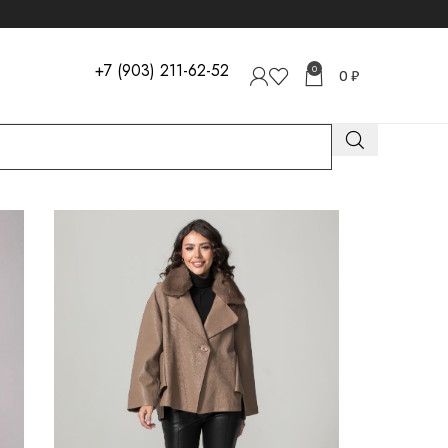
+7 (903) 211-62-52
0
0
₽