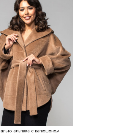
альто альпака с капюшоном