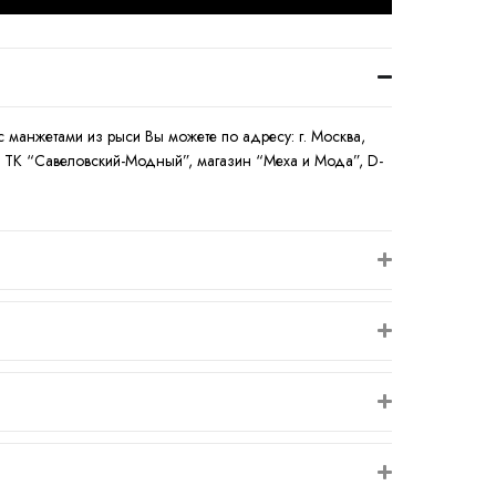
 с манжетами из рыси Вы можете по адресу: г. Москва,
ая, ТК “Савеловский-Модный”, магазин “Меха и Мода”, D-