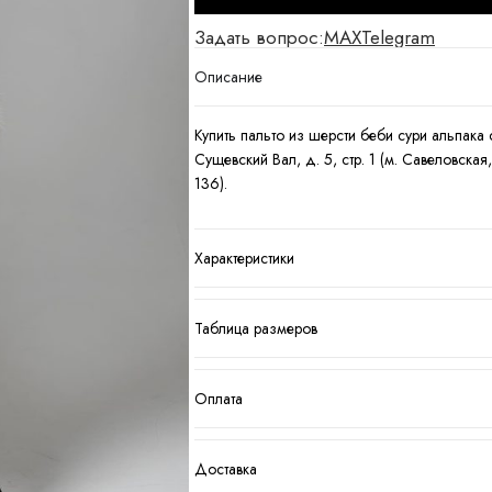
Задать вопрос:
MAX
Telegram
Описание
Купить пальто из шерсти беби сури альпака
Сущевский Вал, д. 5, стр. 1 (м. Савеловск
136).
Характеристики
Таблица размеров
Оплата
Доставка