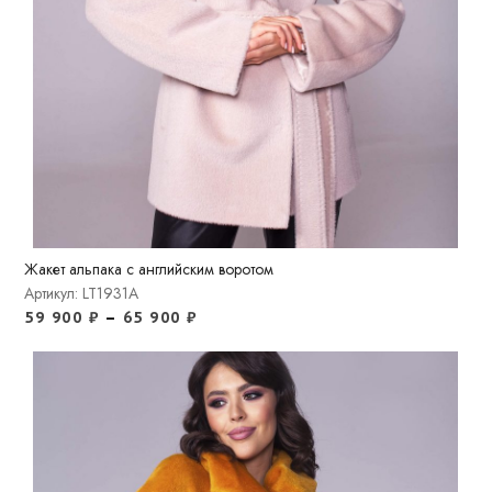
Жакет альпака с английским воротом
Артикул: LT1931A
59 900
₽
–
65 900
₽