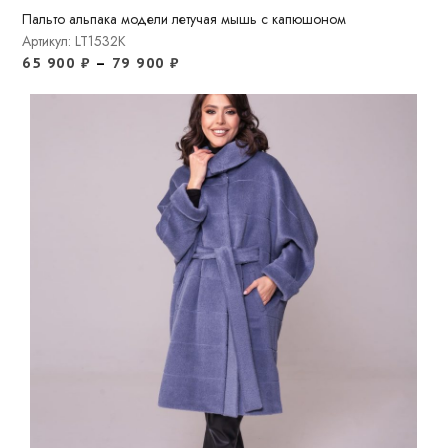
Пальто альпака модели летучая мышь с капюшоном
Артикул: LT1532K
65 900
₽
–
79 900
₽