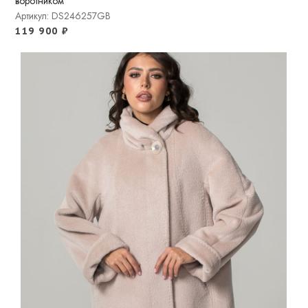
воротником
Артикул: DS246257GB
119 900
₽