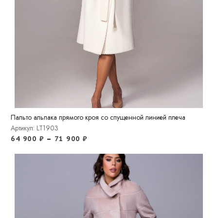
Пальто альпака прямого кроя со спущенной линией плеча
Артикул: LT1903
64 900
₽
–
71 900
₽