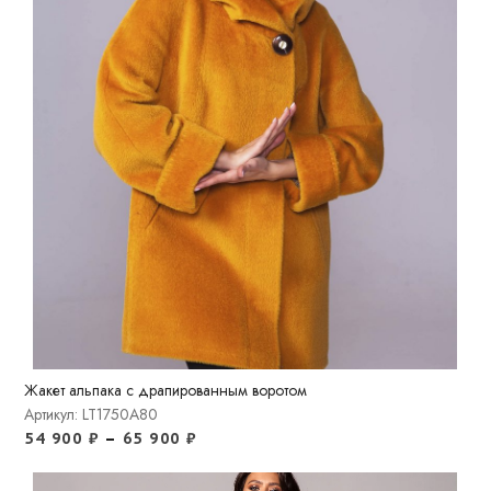
Жакет альпака с драпированным воротом
Артикул: LT1750A80
54 900
₽
–
65 900
₽