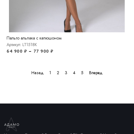
Пальто альпака с капюшоном
Артикул: LT1518K
64 900
₽
–
77 900
₽
Назад
1
2
3
4
5
Вперед