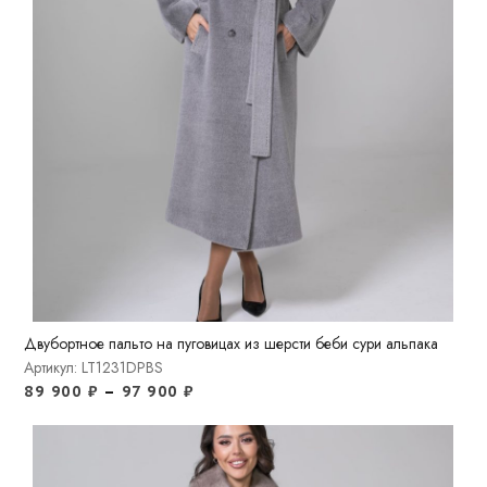
Двубортное пальто на пуговицах из шерсти беби сури альпака
Артикул: LT1231DPBS
89 900
₽
–
97 900
₽