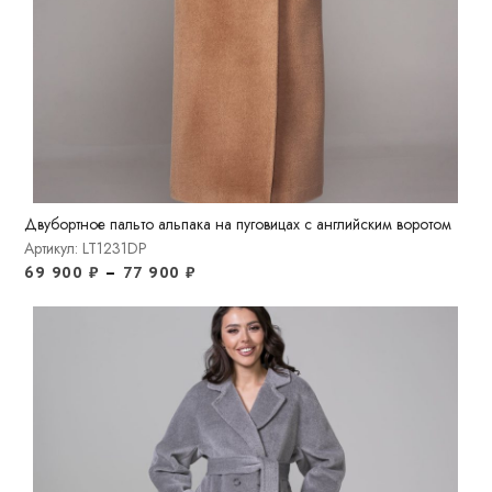
Двубортное пальто альпака на пуговицах с английским воротом
Артикул: LT1231DP
69 900
₽
–
77 900
₽