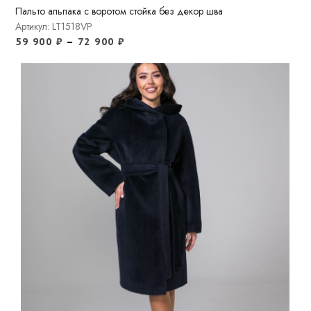
Пальто альпака с воротом стойка без декор шва
Артикул: LT1518VP
59 900
₽
–
72 900
₽