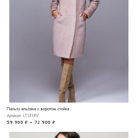
Пальто альпака с воротом стойка
Артикул: LT1518V
59 900
₽
–
72 900
₽