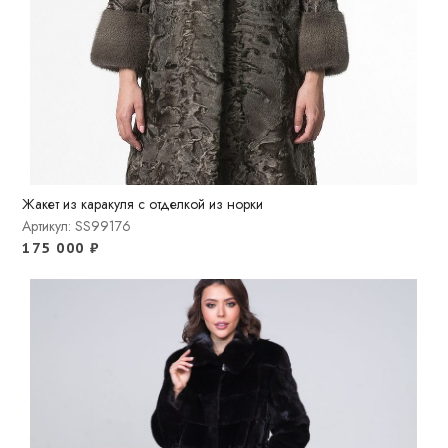
Жакет из каракуля с отделкой из норки
Артикул: SS99176
175 000
₽