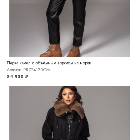
Парка кэмел с объёмным воротом из норки
Артикул: PRZ24120CML
84 900
₽