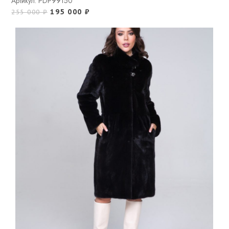
Артикул: PDP99150
195 000
₽
255 000
₽