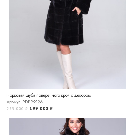
Норковая шуба поперечного кроя с декором
Артикул: PDP99126
199 000
₽
259 000
₽