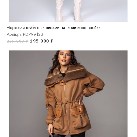
Норковая шуба с защипами на талии ворот стойка
Артикул: PDP99123
195 000
₽
255 000
₽