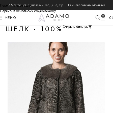
Перейти к навигации
⚲ Москва, ул. Сущевский Вал, д. 5, стр. 1 ТК «Савеловский-Модный»
Перейти к основному содержимому
0
МЕНЮ
0
ШЕЛК - 100%
Открыть фильтры