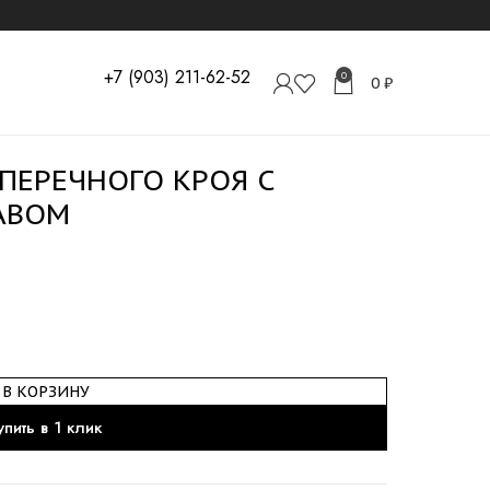
+7 (903) 211-62-52
0
0
₽
ПЕРЕЧНОГО КРОЯ С
АВОМ
В КОРЗИНУ
упить в 1 клик