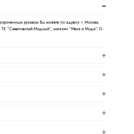
укороченным рукавом Вы можете по адресу: г. Москва,
ая, ТК “Савеловский-Модный”, магазин “Меха и Мода”, D-