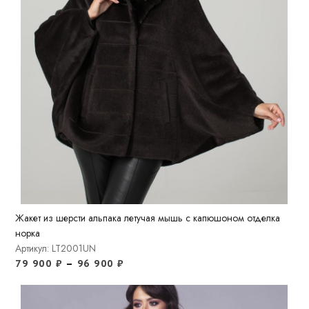
Жакет из шерсти альпака летучая мышь с капюшоном отделка
норка
Артикул: LT2001UN
79 900
₽
–
96 900
₽