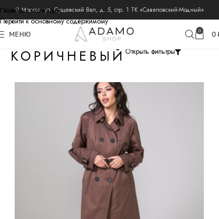
Перейти к навигации
⚲ Москва, ул. Сущевский Вал, д. 5, стр. 1 ТК «Савеловский-Модный»
Перейти к основному содержимому
0
МЕНЮ
0
КОРИЧНЕВЫЙ
Открыть фильтры