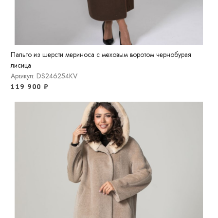
Пальто из шерсти мериноса с меховым воротом чернобурая
лисица
Артикул: DS246254KV
119 900
₽