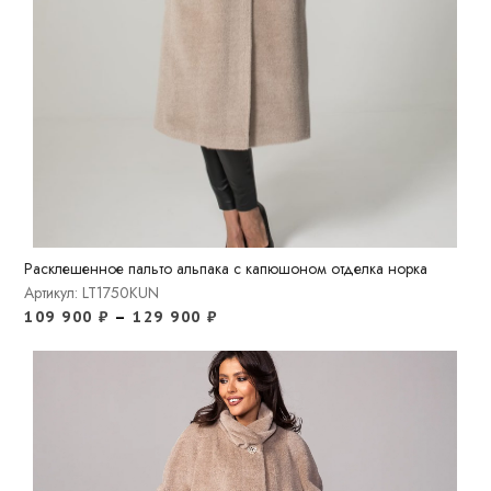
Расклешенное пальто альпака с капюшоном отделка норка
Артикул: LT1750KUN
109 900
₽
–
129 900
₽