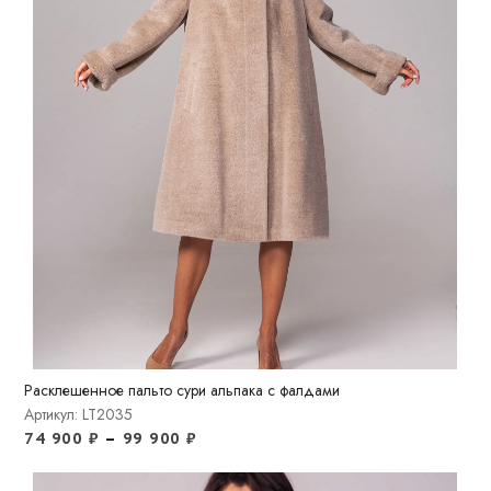
Расклешенное пальто сури альпака с фалдами
Артикул: LT2035
74 900
₽
–
99 900
₽