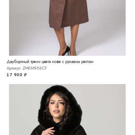
Двубортный тренч цвета кофе с рукавом реглан
Артикул: ZMKM956CF
17 900
₽