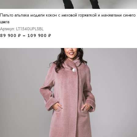
Пальто альпака модели кокон с меховой горжеткой и манжетами синего
цвета
Артикул: LT1540UPLSBL
89 900
₽
–
109 900
₽