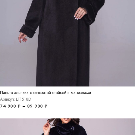
Пальто альпака с отложной стойкой и манжетами
Артикул: LT1518D
74 900
₽
–
89 900
₽