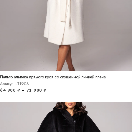
Пальто альпака прямого кроя со спущенной линией плеча
Артикул: LT1903
64 900
₽
–
71 900
₽