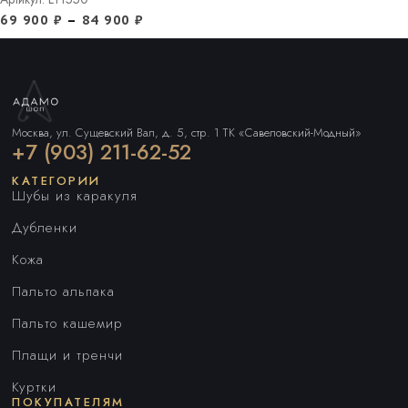
69 900
₽
–
84 900
₽
Москва, ул. Сущевский Вал, д. 5, стр. 1 ТК «Савеловский-Модный»
+7 (903) 211-62-52
КАТЕГОРИИ
Шубы из каракуля
Дубленки
Кожа
Пальто альпака
Пальто кашемир
Плащи и тренчи
Куртки
ПОКУПАТЕЛЯМ