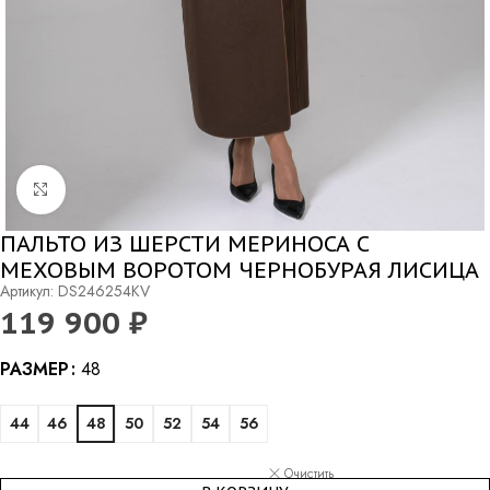
Нажмите, чтобы увеличить
ПАЛЬТО ИЗ ШЕРСТИ МЕРИНОСА С
МЕХОВЫМ ВОРОТОМ ЧЕРНОБУРАЯ ЛИСИЦА
Артикул: DS246254KV
119 900
₽
Alternative:
РАЗМЕР
48
44
46
48
50
52
54
56
Очистить