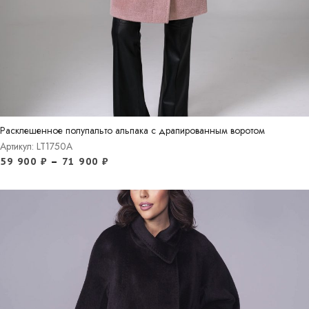
Расклешенное полупальто альпака с драпированным воротом
Артикул: LT1750A
59 900
₽
–
71 900
₽