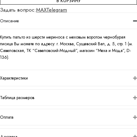
В КОРЗИНУ
Задать вопрос:
MAX
Telegram
Описание
Купить пальто из шерсти мериноса с меховым воротом чернобурая
лисица Вы можете по адресу: г. Москва, Сущевский Вал, д. 5, стр. 1 (м.
Савеловская, ТК “Савеловский-Модный”, магазин “Меха и Мода”, D-
136).
Характеристики
Таблица размеров
Оплата
Доставка