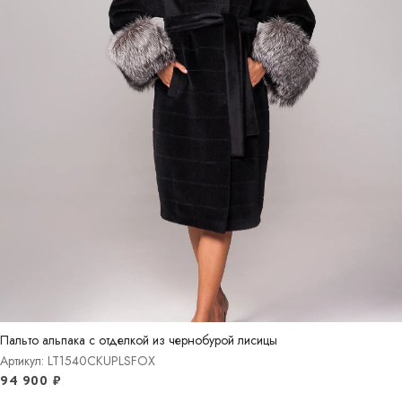
Пальто альпака с отделкой из чернобурой лисицы
Артикул: LT1540СKUPLSFOX
94 900
₽