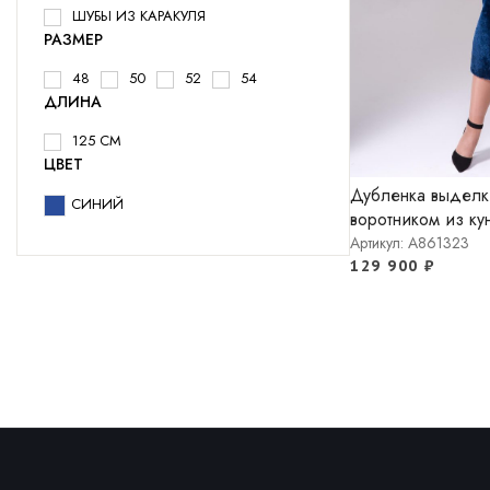
ШУБЫ ИЗ КАРАКУЛЯ
РАЗМЕР
48
50
52
54
ДЛИНА
125 СМ
ЦВЕТ
Дубленка выделки
СИНИЙ
воротником из ку
Артикул: A861323
129 900
₽