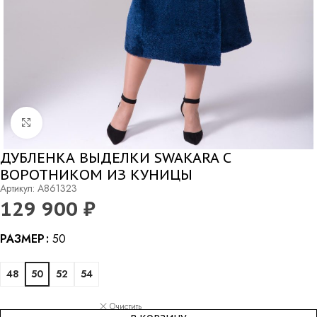
Нажмите, чтобы увеличить
ДУБЛЕНКА ВЫДЕЛКИ SWAKARA С
ВОРОТНИКОМ ИЗ КУНИЦЫ
Артикул: A861323
129 900
₽
Alternative:
РАЗМЕР
50
48
50
52
54
Очистить