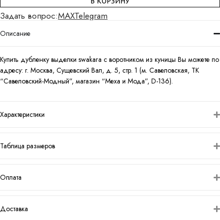
В КОРЗИНУ
Задать вопрос:
MAX
Telegram
Описание
Купить дубленку выделки swakara с воротником из куницы Вы можете по
адресу: г. Москва, Сущевский Вал, д. 5, стр. 1 (м. Савеловская, ТК
“Савеловский-Модный”, магазин “Меха и Мода”, D-136).
Характеристики
Таблица размеров
Оплата
Доставка