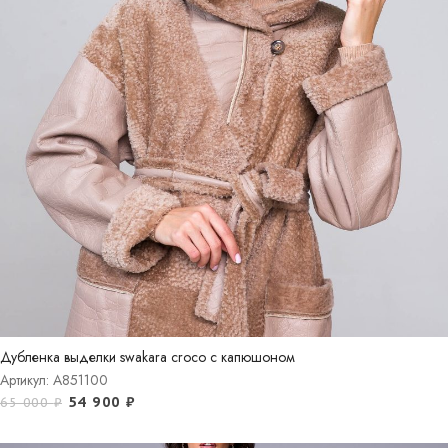
Дубленка выделки swakara croco с капюшоном
Артикул: A851100
54 900
₽
65 000
₽