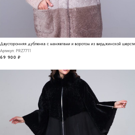
Двусторонняя дубленка с манжетами и воротом из вирджинской шерсти
Артикул: PRZ7711
69 900
₽