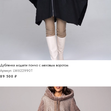
Дубленка модели пончо с меховым воротом
Артикул: LW622990T
89 500
₽