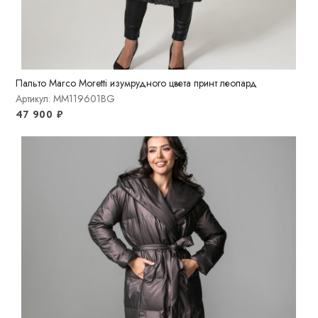
Пальто Marco Moretti изумрудного цвета принт леопард
Артикул: MM119601BG
47 900
₽