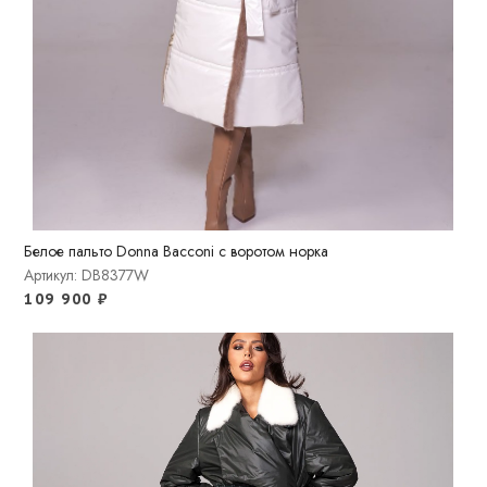
Белое пальто Donna Bacconi с воротом норка
Артикул: DB8377W
109 900
₽