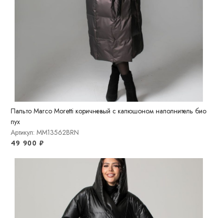
Пальто Marco Moretti коричневый с капюшоном наполнитель био
пух
Артикул: MM13562BRN
49 900
₽