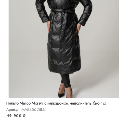
Пальто Marco Moretti с капюшоном наполнитель био пух
Артикул: MM13562BLC
49 900
₽