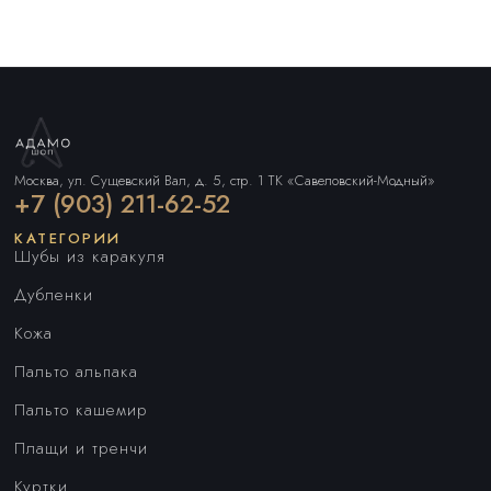
Москва, ул. Сущевский Вал, д. 5, стр. 1 ТК «Савеловский-Модный»
+7 (903) 211-62-52
КАТЕГОРИИ
Шубы из каракуля
Дубленки
Кожа
Пальто альпака
Пальто кашемир
Плащи и тренчи
Куртки