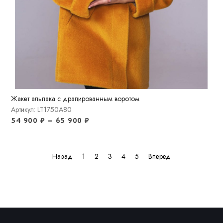
Жакет альпака с драпированным воротом
Артикул: LT1750A80
54 900
₽
–
65 900
₽
Назад
1
2
3
4
5
Вперед