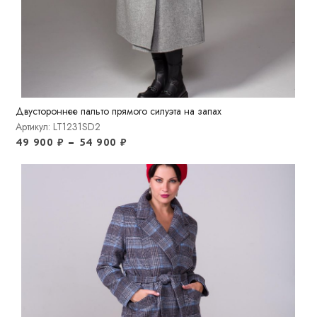
Двустороннее пальто прямого силуэта на запах
Артикул: LT1231SD2
49 900
₽
–
54 900
₽