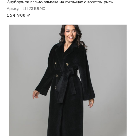
Двубортное пальто альпака на пуговицах с воротом рысь
Артикул: LT1231ULNX
154 900
₽