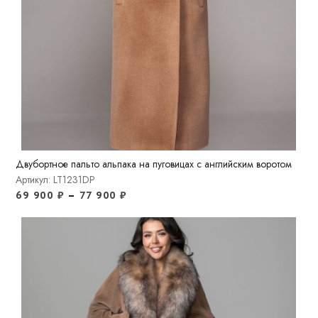
Двубортное пальто альпака на пуговицах с английским воротом
Артикул: LT1231DP
69 900
₽
–
77 900
₽