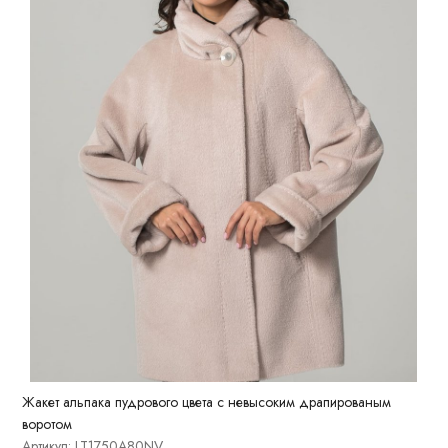
Жакет альпака пудрового цвета с невысоким драпированым
воротом
Артикул: LT1750A80NV