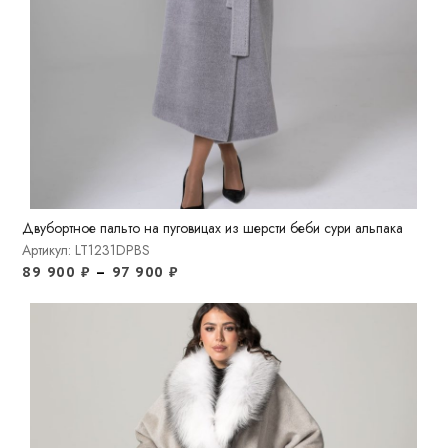
Двубортное пальто на пуговицах из шерсти беби сури альпака
Артикул: LT1231DPBS
89 900
₽
–
97 900
₽