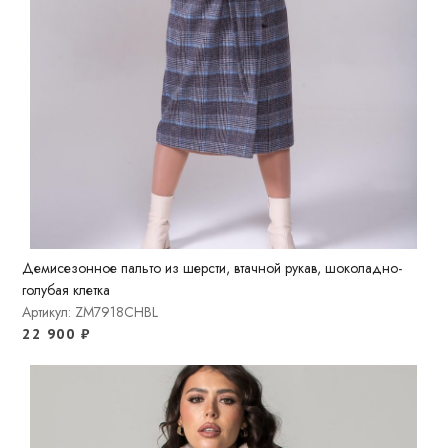
Демисезонное пальто из шерсти, втачной рукав, шоколадно-
голубая клетка
Артикул: ZM7918CHBL
22 900
₽