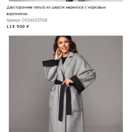
Двустороннее пальто из шерсти мериноса с норковым
воротником
Артикул: DS246257GB
119 900
₽