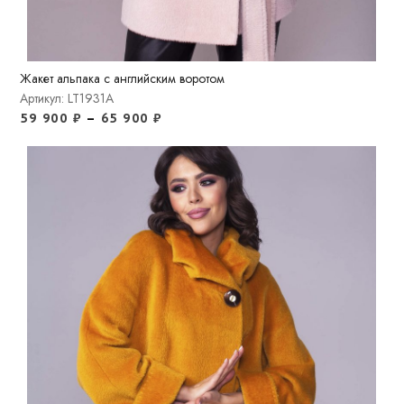
Жакет альпака с английским воротом
Артикул: LT1931A
59 900
₽
–
65 900
₽