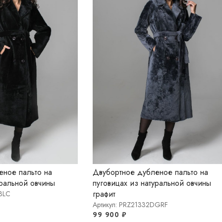
еное пальто на
Двубортное дубленое пальто на
уральной овчины
пуговицах из натуральной овчины
графит
BLC
Артикул: PRZ21332DGRF
99 900
₽