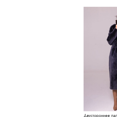
Двустороннее пал