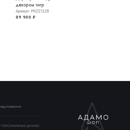
декором тигр
Артикул: PRZ21228
89 900
₽
д
предложения
КУ ПЕРСОНАЛЬНЫХ ДАННЫХ