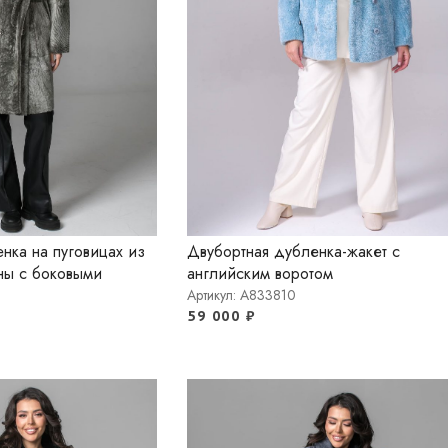
нка на пуговицах из
Двубортная дубленка-жакет с
ны с боковыми
английским воротом
Артикул: A833810
59 000
₽