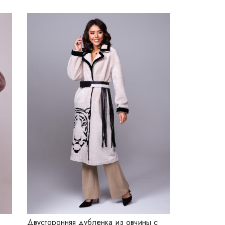
Двусторонняя дубленка из овчины с