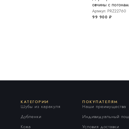
овчины с погонам
Артикул: PRZ22760
99 900
₽
КАТЕГОРИИ
ПОКУПАТЕЛЯМ
Шубы из каракуля
Наши преимущества
Дубленки
Индивидуальный пош
Кожа
Условия доставки