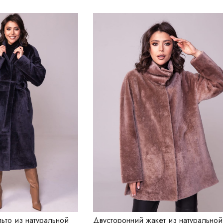
ьто из натуральной
Двусторонний жакет из натуральной