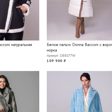
cconi натуральная
Белое пальто Donna Bacconi с воро
норка
Артикул: DB8377W
109 900
₽