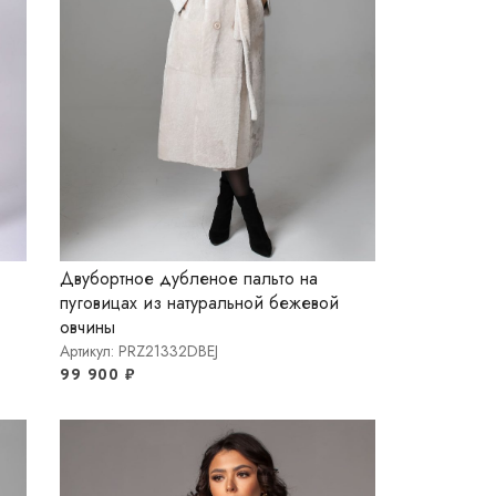
Двубортное дубленое пальто на
пуговицах из натуральной бежевой
овчины
Артикул: PRZ21332DBEJ
99 900
₽