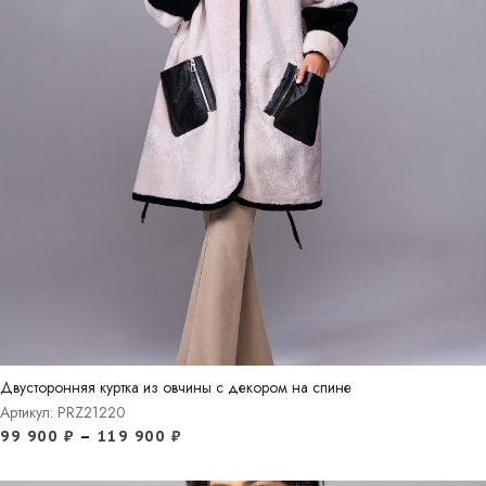
Двусторонняя куртка из овчины с декором на спине
Артикул: PRZ21220
99 900
₽
–
119 900
₽