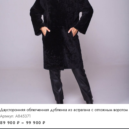
Двусторонняя облегченная дубленка из астрагана с отложным воротом
Артикул: A845371
89 900
₽
–
99 900
₽