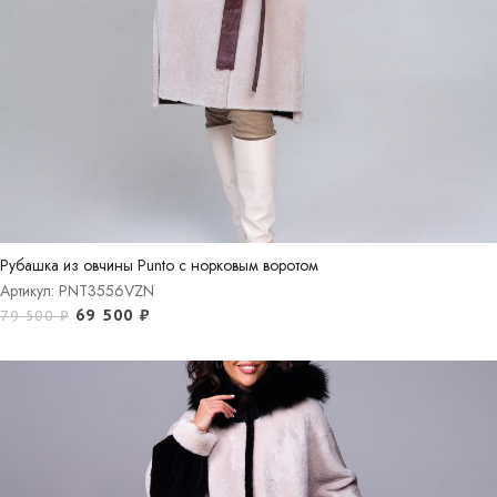
Рубашка из овчины Punto с норковым воротом
Артикул: PNT3556VZN
69 500
₽
79 500
₽