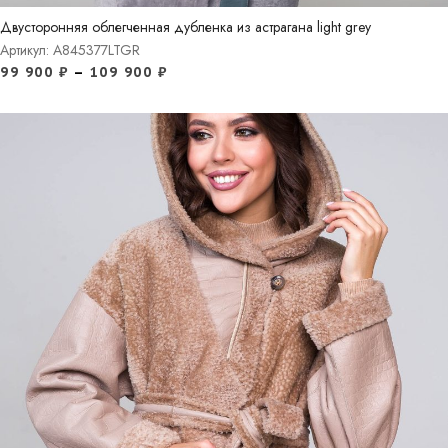
Двусторонняя облегченная дубленка из астрагана light grey
Артикул: A845377LTGR
99 900
₽
–
109 900
₽