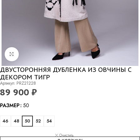
Нажмите, чтобы увеличить
ДВУСТОРОННЯЯ ДУБЛЕНКА ИЗ ОВЧИНЫ С
ДЕКОРОМ ТИГР
Артикул: PRZ21228
89 900
₽
Alternative:
РАЗМЕР
50
46
48
50
52
54
Очистить