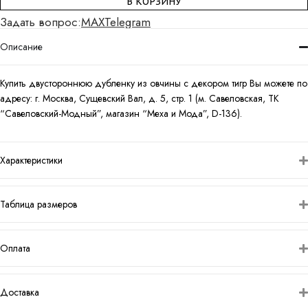
В КОРЗИНУ
Задать вопрос:
MAX
Telegram
Описание
Купить двустороннюю дубленку из овчины с декором тигр Вы можете по
адресу: г. Москва, Сущевский Вал, д. 5, стр. 1 (м. Савеловская, ТК
“Савеловский-Модный”, магазин “Меха и Мода”, D-136).
Характеристики
Таблица размеров
Оплата
Доставка