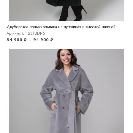
Двубортное пальто альпака на пуговицах с высокой шлицей
Артикул: LT1231UDP6
84 900
₽
–
94 900
₽