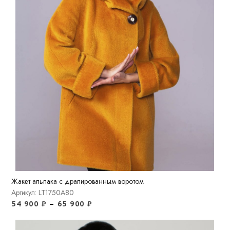
Жакет альпака с драпированным воротом
Артикул: LT1750A80
54 900
₽
–
65 900
₽