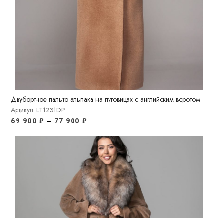
Двубортное пальто альпака на пуговицах с английским воротом
Артикул: LT1231DP
69 900
₽
–
77 900
₽