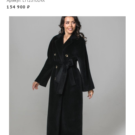
Артикул: LT1231ULNX
154 900
₽