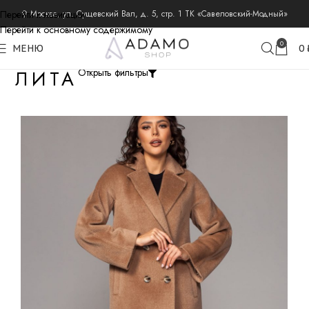
Перейти к навигации
⚲ Москва, ул. Сущевский Вал, д. 5, стр. 1 ТК «Савеловский-Модный»
Перейти к основному содержимому
0
МЕНЮ
0
ЛИТА
Открыть фильтры