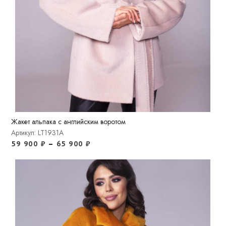
Жакет альпака с английским воротом
Артикул: LT1931A
59 900
₽
–
65 900
₽