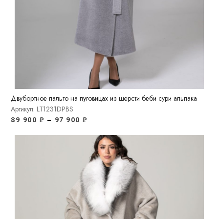
Двубортное пальто на пуговицах из шерсти беби сури альпака
Артикул: LT1231DPBS
89 900
₽
–
97 900
₽