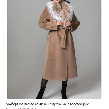
Двубортное пальто альпака на пуговицах с воротом рысь