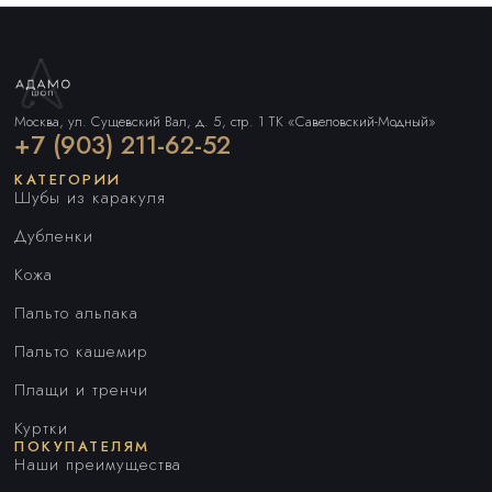
Москва, ул. Сущевский Вал, д. 5, стр. 1 ТК «Савеловский-Модный»
+7 (903) 211-62-52
КАТЕГОРИИ
Шубы из каракуля
Дубленки
Кожа
Пальто альпака
Пальто кашемир
Плащи и тренчи
Куртки
ПОКУПАТЕЛЯМ
Наши преимущества