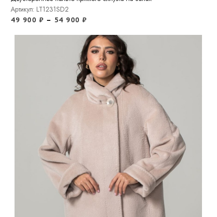
Артикул: LT1231SD2
49 900
₽
–
54 900
₽