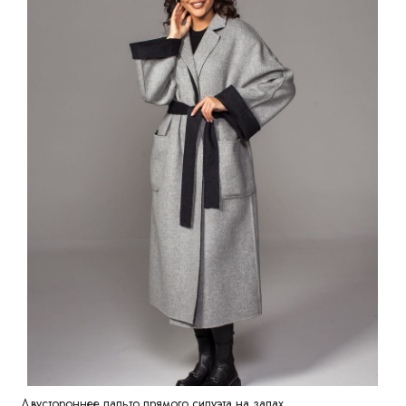
Двустороннее пальто прямого силуэта на запах