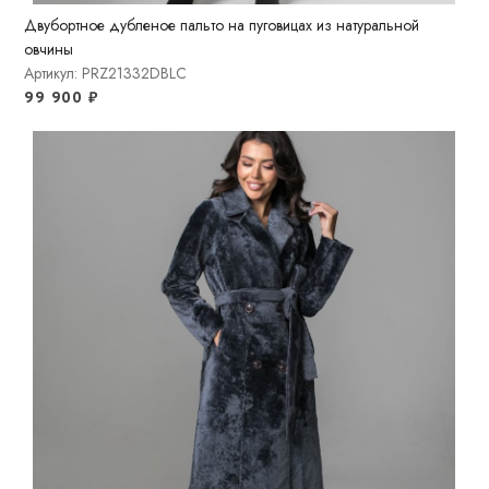
Двубортное дубленое пальто на пуговицах из натуральной
овчины
Артикул: PRZ21332DBLC
99 900
₽