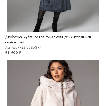
Двубортное дубленое пальто на пуговицах из натуральной
овчины графит
Артикул: PRZ21332DGRF
99 900
₽