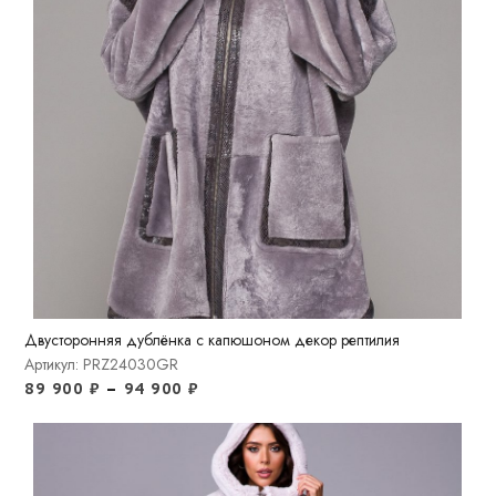
Двусторонняя дублёнка с капюшоном декор рептилия
Артикул: PRZ24030GR
89 900
₽
–
94 900
₽