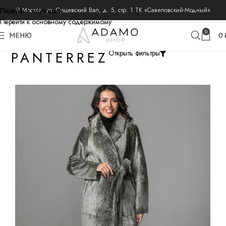
Перейти к навигации
⚲ Москва, ул. Сущевский Вал, д. 5, стр. 1 ТК «Савеловский-Модный»
Перейти к основному содержимому
0
МЕНЮ
0
PANTERREZ
Открыть фильтры