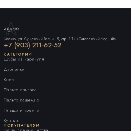
Москва, ул. Сущевский Вал, д. 5, стр. 1 ТК «Савеловский-Модный»
+7 (903) 211-62-52
КАТЕГОРИИ
Шубы из каракуля
Дубленки
Кожа
Пальто альпака
Пальто кашемир
Плащи и тренчи
Куртки
ПОКУПАТЕЛЯМ
Наши преимущества