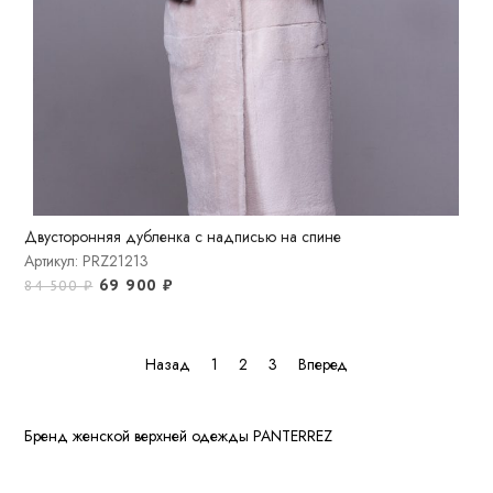
Двусторонняя дубленка с надписью на спине
Артикул: PRZ21213
69 900
₽
84 500
₽
Назад
1
2
3
Вперед
Бренд женской верхней одежды PANTERREZ