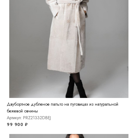
Двубортное дубленое пальто на пуговицах из натуральной
бежевой овчины
Артикул: PRZ21332DBEJ
99 900
₽