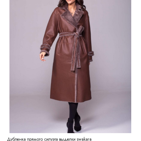
Дубленка прямого силуэта выделки swakara