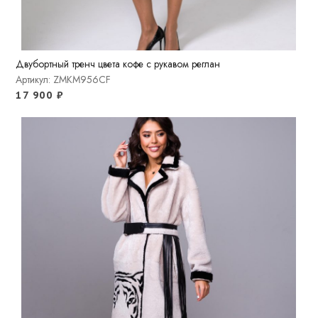
Двубортный тренч цвета кофе с рукавом реглан
Артикул: ZMKM956CF
17 900
₽