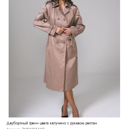
Двубортный тренч цвета капучино с рукавом реглан