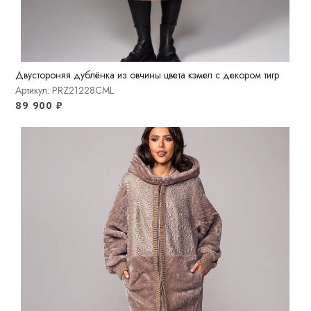
Двустороняя дублёнка из овчины цвета кэмел с декором тигр
Артикул: PRZ21228CML
89 900
₽