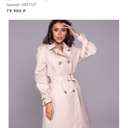
Артикул: A851167
79 900
₽