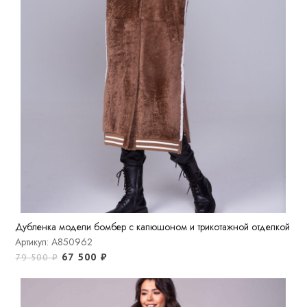
Дубленка модели бомбер с капюшоном и трикотажной отделкой
Артикул: A850962
67 500
₽
79 500
₽