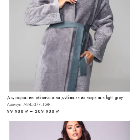
Двусторонняя облегченная дубленка из астрагана light grey
Артикул: A845377LTGR
99 900
₽
–
109 900
₽