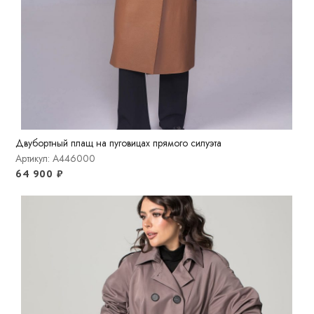
Двубортный плащ на пуговицах прямого силуэта
Артикул: A446000
64 900
₽