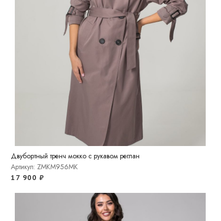
Двубортный тренч мокко с рукавом реглан
Артикул: ZMKM956MK
17 900
₽