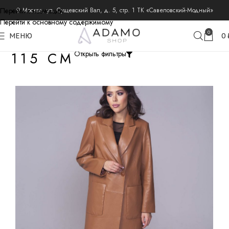
Перейти к навигации
⚲ Москва, ул. Сущевский Вал, д. 5, стр. 1 ТК «Савеловский-Модный»
Перейти к основному содержимому
0
МЕНЮ
0
115 СМ
Открыть фильтры