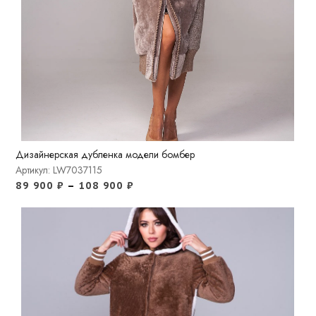
Дизайнерская дубленка модели бомбер
Артикул: LW7037115
89 900
₽
–
108 900
₽