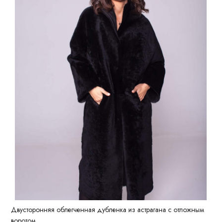
Двусторонняя облегченная дубленка из астрагана с отложным
воротом