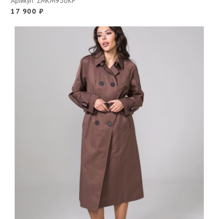
Артикул: ZMKM956KP
17 900
₽