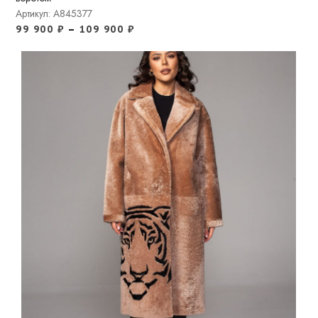
Артикул: A845377
99 900
₽
–
109 900
₽