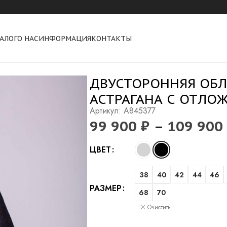
АЛОГ
О НАС
ИНФОРМАЦИЯ
КОНТАКТЫ
ым воротом
ДВУСТОРОННЯЯ ОБЛ
АСТРАГАНА С ОТЛО
Артикул: A845377
99 900
₽
–
109 900
Alternative:
ЦВЕТ
38
40
42
44
46
РАЗМЕР
68
70
Очистить