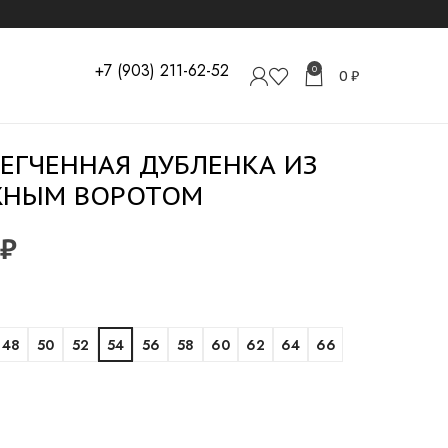
+7 (903) 211-62-52
0
0
₽
ЕГЧЕННАЯ ДУБЛЕНКА ИЗ
ЖНЫМ ВОРОТОМ
₽
48
50
52
54
56
58
60
62
64
66