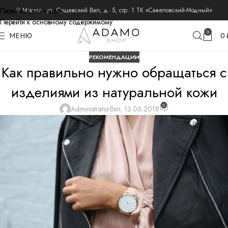
Перейти к навигации
⚲ Москва, ул. Сущевский Вал, д. 5, стр. 1 ТК «Савеловский-Модный»
Перейти к основному содержимому
0
МЕНЮ
0
РЕКОМЕНДАЦИИ
Как правильно нужно обращаться с
изделиями из натуральной кожи
0
Administrator
Вкл. 13.06.2018