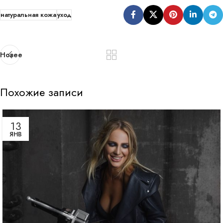
натуральная кожа
уход
Новее
Похожие записи
13
ЯНВ