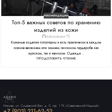
РЕКОМЕНДАЦИИ
Топ-5 важных советов по хранению
изделий из кожи
Administrator
Кожаные изделия популярны и есть практически в каждом
осенне-весеннем или зимнем сезонном гардеробе как
мужском, так и женском. Одежда ...
ПРОДОЛЖИТЬ ЧТЕНИЕ
Москва, ул. Сущевский Вал, д. 5, стр. 1 ТК «Савеловский-Модный»
+7 (903) 211-62-52