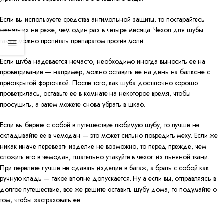
Если вы используете средства антимольной защиты, то постарайтесь
менять их не реже, чем один раз в четыре месяца. Чехол для шубы
также можно пропитать препаратом против моли.
Если шуба надевается нечасто, необходимо иногда выносить ее на
проветривание — например, можно оставить ее на день на балконе с
приоткрытой форточкой. После того, как шуба достаточно хорошо
проветрилась, оставьте ее в комнате на некоторое время, чтобы
просушить, а затем можете снова убрать в шкаф.
Если вы берете с собой в путешествие любимую шубу, то лучше не
складывайте ее в чемодан — это может сильно повредить меху. Если же
никак иначе перевезти изделие не возможно, то перед прежде, чем
сложить его в чемодан, тщательно упакуйте в чехол из льняной ткани.
При перелете лучше не сдавать изделие в багаж, а брать с собой как
ручную кладь — такое вполне допускается. Ну а если вы, отправляясь в
долгое путешествие, все же решите оставить шубу дома, то подумайте о
том, чтобы застраховать ее.