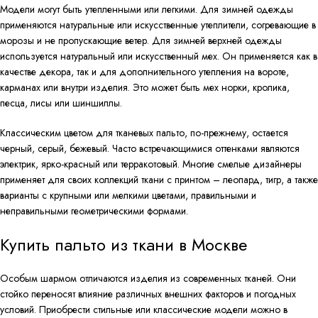
Модели могут быть утепленными или легкими. Для зимней одежды
применяются натуральные или искусственные утеплители, согревающие в
морозы и не пропускающие ветер. Для зимней верхней одежды
используется натуральный или искусственный мех. Он применяется как в
качестве декора, так и для дополнительного утепления на вороте,
карманах или внутри изделия. Это может быть мех норки, кролика,
песца, лисы или шиншиллы.
Классическим цветом для тканевых пальто, по-прежнему, остается
черный, серый, бежевый. Часто встречающимися оттенками являются
электрик, ярко-красный или терракотовый. Многие смелые дизайнеры
применяет для своих коллекций ткани с принтом – леопард, тигр, а также
варианты с крупными или мелкими цветами, правильными и
неправильными геометрическими формами.
Купить пальто из ткани в Москве
Особым шармом отличаются изделия из современных тканей. Они
стойко переносят влияние различных внешних факторов и погодных
условий. Приобрести стильные или классические модели можно в