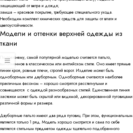
защищающий от ветра и дождя;
замша – красивое покрытие, требующее специального ухода.
Необходим комплект химических средств для защиты от влаги и
цветоустойчивости.
Модели и оттенки верхней одежды из
ткани
По-прежнему, самой популярной моделью считается пальто,
выполненное в классическом или английском стиле. Оно имеет прямые
линии кроя, ровные плечи, строгий ворот. Изделие может быть
однобортным или двубортным. Однобортные считаются наиболее
практичным фасоном – хорошо смотрятся расстегнутыми и
совмещаются с одеждой разнообразных стилей. Единственная линия
застежки может быть скрытой или видимой, декорированной пуговицами
различной формы и размера.
Двубортные пальто имеют два ряда пуговиц. При этом, функциональным
является только 1 ряд. Модель хорошо смотрится и сама по себе
является стильным предметом одежды тщательно подобранного