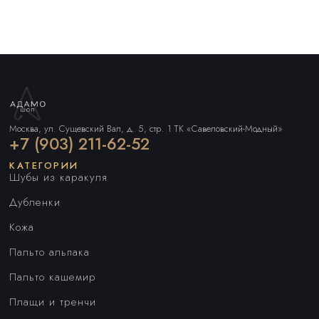
Москва, ул. Сущевский Вал, д. 5, стр. 1 ТК «Савеловский-Модный»
+7 (903) 211-62-52
КАТЕГОРИИ
Шубы из каракуля
Дубленки
Кожа
Пальто альпака
Пальто кашемир
Плащи и тренчи