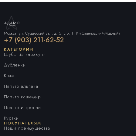
Москва, ул. Сущевский Вал, д. 5, стр. 1 ТК «Савеловский-Модный»
+7 (903) 211-62-52
КАТЕГОРИИ
Шубы из каракуля
Дубленки
Кожа
Пальто альпака
Пальто кашемир
Плащи и тренчи
Куртки
ПОКУПАТЕЛЯМ
Наши преимущества