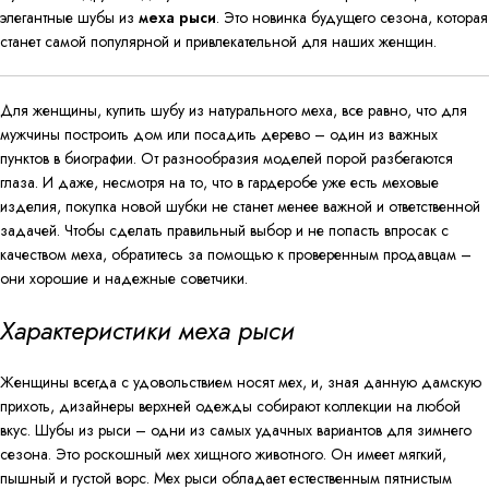
элегантные шубы из
меха рыси
. Это новинка будущего сезона, которая
станет самой популярной и привлекательной для наших женщин.
Для женщины, купить шубу из натурального меха, все равно, что для
мужчины построить дом или посадить дерево – один из важных
пунктов в биографии. От разнообразия моделей порой разбегаются
глаза. И даже, несмотря на то, что в гардеробе уже есть меховые
изделия, покупка новой шубки не станет менее важной и ответственной
задачей. Чтобы сделать правильный выбор и не попасть впросак с
качеством меха, обратитесь за помощью к проверенным продавцам –
они хорошие и надежные советчики.
Характеристики меха рыси
Женщины всегда с удовольствием носят мех, и, зная данную дамскую
прихоть, дизайнеры верхней одежды собирают коллекции на любой
вкус. Шубы из рыси – одни из самых удачных вариантов для зимнего
сезона. Это роскошный мех хищного животного. Он имеет мягкий,
пышный и густой ворс. Мех рыси обладает естественным пятнистым