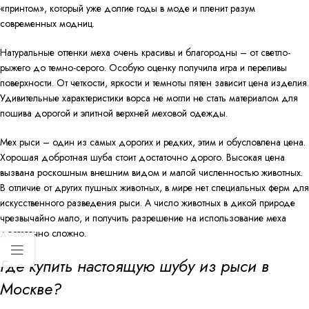
«принтом», который уже долгие годы в моде и пленит разум
современных модниц.
Натуральные оттенки меха очень красивы и благородны – от светло-
рыжего до темно-серого. Особую оценку получила игра и переливы
поверхности. От четкости, яркости и темноты пятен зависит цена изделия.
Удивительные характеристики ворса не могли не стать материалом для
пошива дорогой и элитной верхней меховой одежды.
Мех рыси – один из самых дорогих и редких, этим и обусловлена цена.
Хорошая добротная шуба стоит достаточно дорого. Высокая цена
вызвана роскошным внешним видом и малой численностью животных.
В отличие от других пушных животных, в мире нет специальных ферм для
искусственного разведения рыси. А число животных в дикой природе
чрезвычайно мало, и получить разрешение на использование меха
достаточно сложно.
Где купить настоящую шубу из рыси в
Москве?