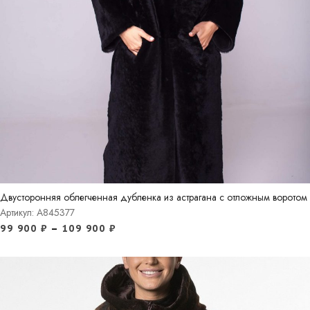
Двусторонняя облегченная дубленка из астрагана с отложным воротом
Артикул: A845377
99 900
₽
–
109 900
₽