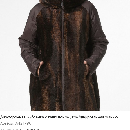
Двусторонняя дубленка с капюшоном, комбинированная тканью
Артикул: A421790
32 500
₽
43 000
₽