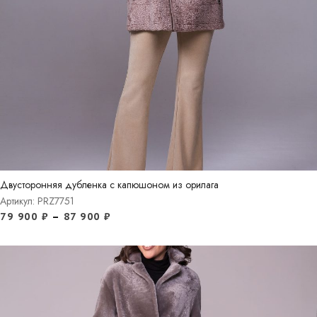
Двусторонняя дубленка с капюшоном из орилага
Артикул: PRZ7751
79 900
₽
–
87 900
₽