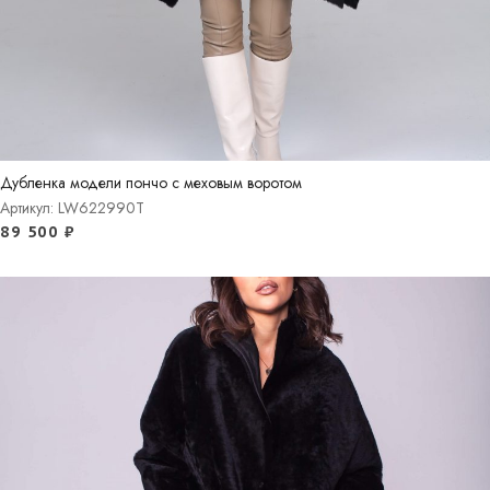
Дубленка модели пончо с меховым воротом
Артикул: LW622990T
89 500
₽