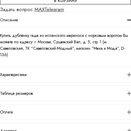
В КОРЗИНУ
Задать вопрос:
MAX
Telegram
Описание
Купить дублёнку гаде из испанского мериноса с норковым воротом Вы
можете по адресу: г. Москва, Сущевский Вал, д. 5, стр. 1 (м.
Савеловская, ТК “Савеловский-Модный”, магазин “Меха и Мода”, D-
136).
Характеристики
Таблица размеров
Оплата
Доставка