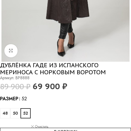
Нажмите, чтобы увеличить
ДУБЛЁНКА ГАДЕ ИЗ ИСПАНСКОГО
МЕРИНОСА С НОРКОВЫМ ВОРОТОМ
Артикул: BP8888
69 900
₽
89 900
₽
Alternative:
РАЗМЕР
52
48
50
52
Очистить