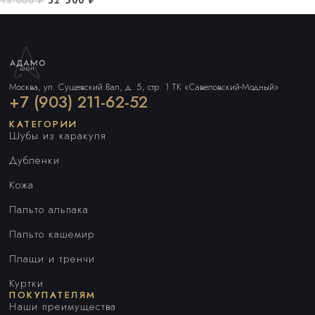
Москва, ул. Сущевский Вал, д. 5, стр. 1 ТК «Савеловский-Модный»
+7 (903) 211-62-52
КАТЕГОРИИ
Шубы из каракуля
Дубленки
Кожа
Пальто альпака
Пальто кашемир
Плащи и тренчи
Куртки
ПОКУПАТЕЛЯМ
Наши преимущества