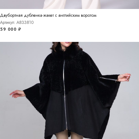
Двубортная дубленка-жакет с английским воротом
Артикул: A833810
59 000
₽