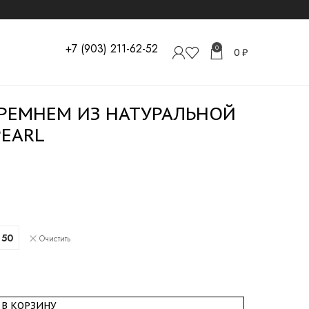
+7 (903) 211-62-52
0
0
₽
 РЕМНЕМ ИЗ НАТУРАЛЬНОЙ
EARL
50
Очистить
В КОРЗИНУ