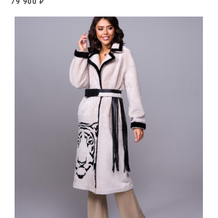
79 900
₽