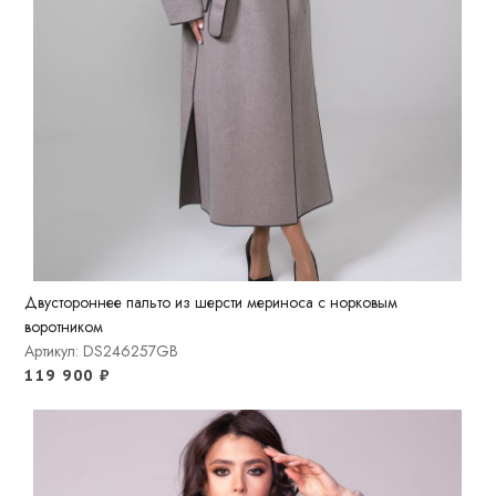
Двустороннее пальто из шерсти мериноса с норковым
воротником
Артикул: DS246257GB
119 900
₽