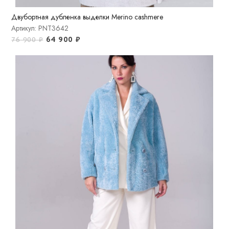
Двубортная дубленка выделки Merino cashmere
Артикул: PNT3642
64 900
₽
76 900
₽