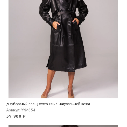
Двубортный плащ oversize из натуральной кожи
Артикул: YYM854
59 900
₽