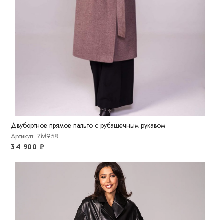
Двубортное прямое пальто с рубашечным рукавом
Артикул: ZM958
34 900
₽