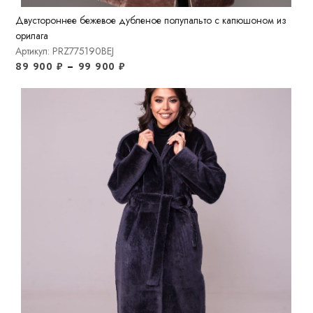
Двустороннее бежевое дубленое полупальто с капюшоном из
орилага
Артикул: PRZ775190BEJ
89 900
₽
–
99 900
₽