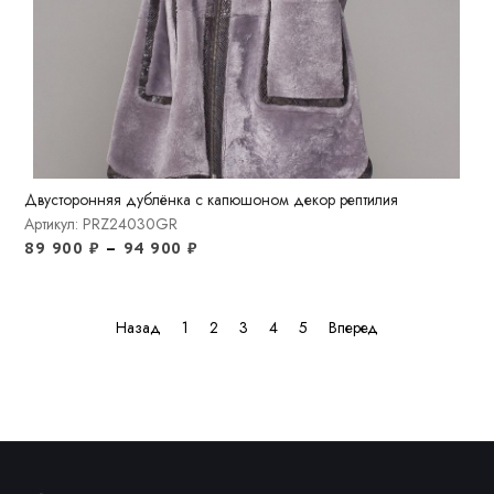
Двусторонняя дублёнка с капюшоном декор рептилия
Артикул: PRZ24030GR
89 900
₽
–
94 900
₽
Назад
1
2
3
4
5
Вперед