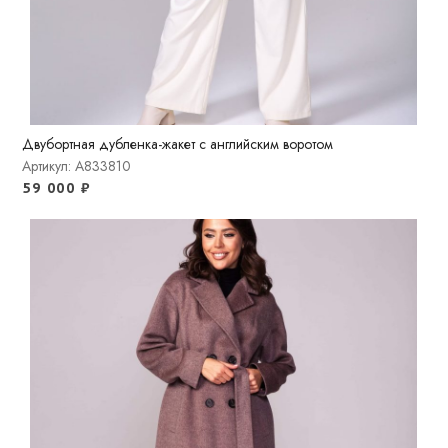
Двубортная дубленка-жакет с английским воротом
Артикул: A833810
59 000
₽