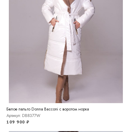
Белое пальто Donna Bacconi с воротом норка
Артикул: DB8377W
109 900
₽