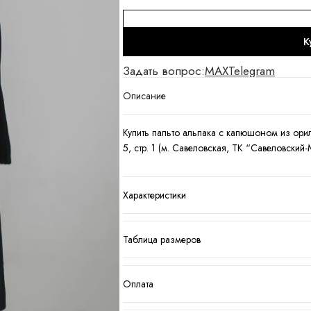
К
Задать вопрос:
MAX
Telegram
Описание
Купить пальто альпака с капюшоном из орил
5, стр. 1 (м. Савеловская, ТК “Савеловский
Характеристики
Таблица размеров
Оплата