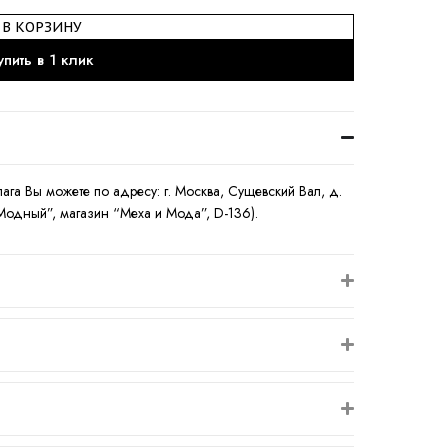
В КОРЗИНУ
упить в 1 клик
ага Вы можете по адресу: г. Москва, Сущевский Вал, д.
-Модный”, магазин “Меха и Мода”, D-136).