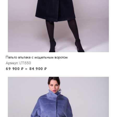
Пальто альпака с модельным воротом
Артикул: LT1550
69 900
₽
–
84 900
₽