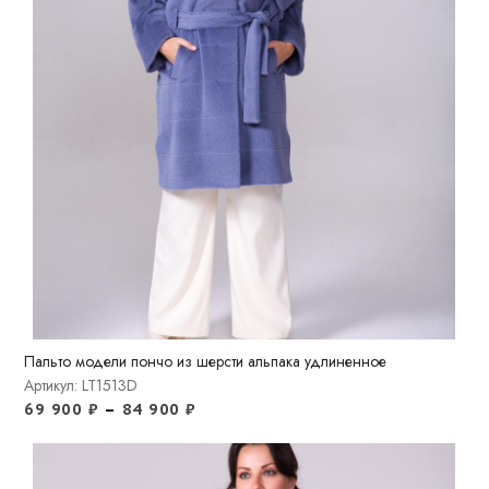
Пальто модели пончо из шерсти альпака удлиненное
Артикул: LT1513D
69 900
₽
–
84 900
₽