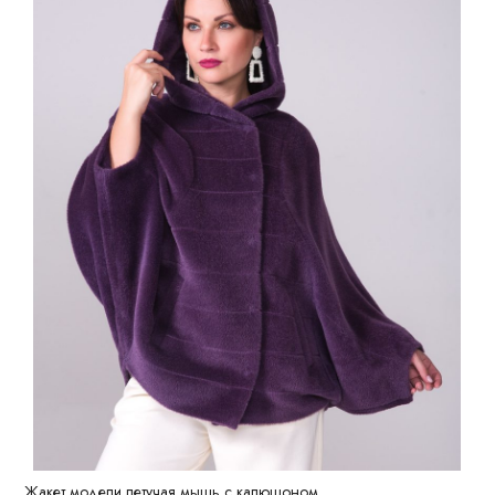
Жакет модели летучая мышь с капюшоном