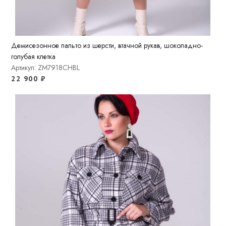
Демисезонное пальто из шерсти, втачной рукав, шоколадно-
голубая клетка
Артикул: ZM7918CHBL
22 900
₽