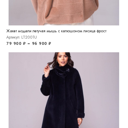
Жакет модели летучая мышь с капюшоном лисица фрост
Артикул: LT2001U
79 900
₽
–
96 900
₽