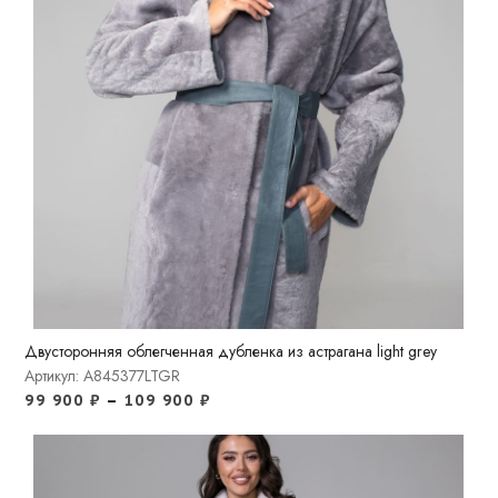
Двусторонняя облегченная дубленка из астрагана light grey
Артикул: A845377LTGR
99 900
₽
–
109 900
₽