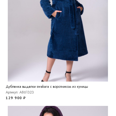
Дубленка выделки swakara с воротником из куницы
Артикул: A861323
129 900
₽