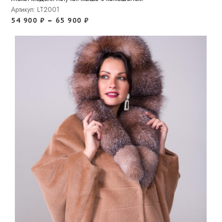
Артикул: LT2001
54 900
₽
–
65 900
₽