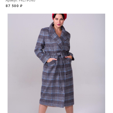
Артикул: PRZ19046
87 500
₽