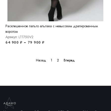
Расклешенное пальто альпака с невысоким драпированным
воротом
Артикул: LT1750V2
64 900
₽
–
79 900
₽
Назад
1
2
Вперед