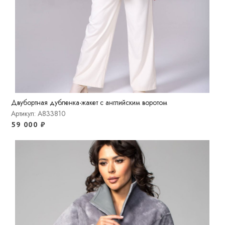
Двубортная дубленка-жакет с английским воротом
Артикул: A833810
59 000
₽