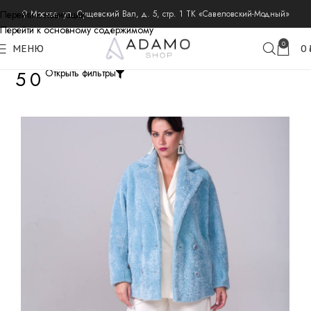
Перейти к навигации
⚲ Москва, ул. Сущевский Вал, д. 5, стр. 1 ТК «Савеловский-Модный»
Перейти к основному содержимому
0
МЕНЮ
0
50
Открыть фильтры