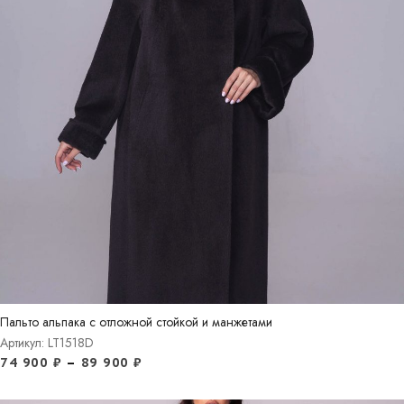
Пальто альпака с отложной стойкой и манжетами
Артикул: LT1518D
74 900
₽
–
89 900
₽