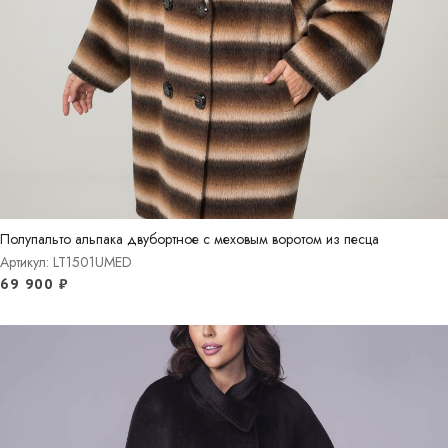
Полупальто альпака двубортное с меховым воротом из песца
Артикул: LT1501UMED
69 900
₽