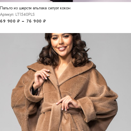
Пальто из шерсти альпака силуэт кокон
Артикул: LT1540PLS
69 900
₽
–
76 900
₽