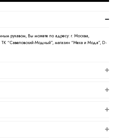
ным рукавом, Вы можете по адресу: г. Москва,
ая, ТК “Савеловский-Модный”, магазин “Меха и Мода”, D-