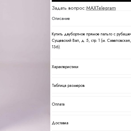
Задать вопрос:
MAX
Telegram
Описание
Купить двубортное прямое пальто с рубашеч
Сущевский Вал, д. 5, стр. 1 (м. Савеловск
136).
Характеристики
Таблица размеров
Оплата
Доставка