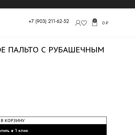
+7 (903) 211-62-52
0
0
₽
Е ПАЛЬТО С РУБАШЕЧНЫМ
В КОРЗИНУ
упить в 1 клик