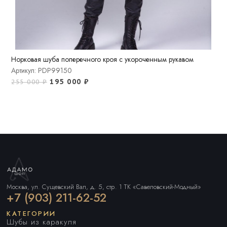
Норковая шуба поперечного кроя с укороченным рукавом
Артикул: PDP99150
195 000
₽
255 000
₽
Москва, ул. Сущевский Вал, д. 5, стр. 1 ТК «Савеловский-Модный»
+7 (903) 211-62-52
КАТЕГОРИИ
Шубы из каракуля