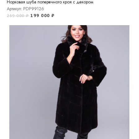
Норковая шуба поперечного кроя с декором
Артикул: PDP99126
199 000
₽
259 000
₽