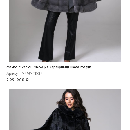
Манто с капюшоном из каракульчи цвета графит
Артикул: NFMNTKGF
299 900
₽