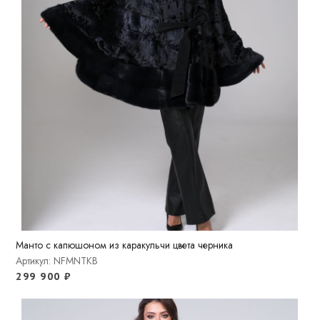
Манто с капюшоном из каракульчи цвета черника
Артикул: NFMNTKB
299 900
₽