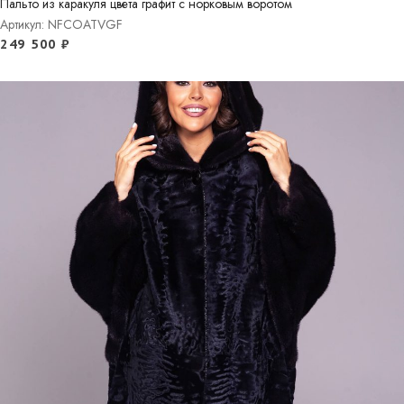
Пальто из каракуля цвета графит с норковым воротом
Артикул: NFCOATVGF
249 500
₽