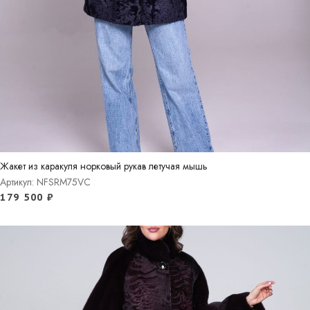
Жакет из каракуля норковый рукав летучая мышь
Артикул: NFSRM75VC
179 500
₽