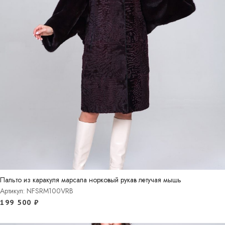
Пальто из каракуля марсала норковый рукав летучая мышь
Артикул: NFSRM100VRB
199 500
₽