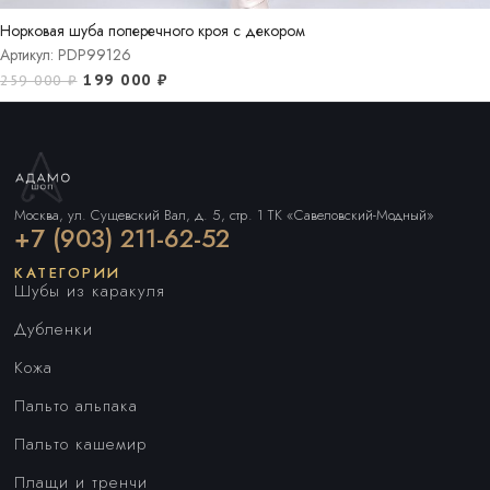
Норковая шуба поперечного кроя с декором
Артикул: PDP99126
199 000
₽
259 000
₽
Москва, ул. Сущевский Вал, д. 5, стр. 1 ТК «Савеловский-Модный»
+7 (903) 211-62-52
КАТЕГОРИИ
Шубы из каракуля
Дубленки
Кожа
Пальто альпака
Пальто кашемир
Плащи и тренчи