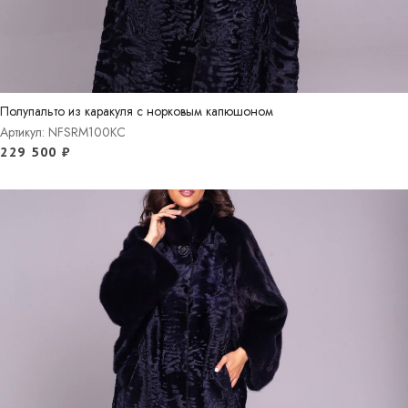
Полупальто из каракуля с норковым капюшоном
Артикул: NFSRM100KC
229 500
₽