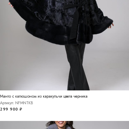
Манто с капюшоном из каракульчи цвета черника
Артикул: NFMNTKB
299 900
₽