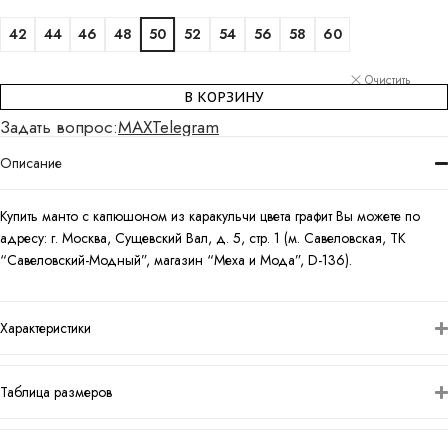
42
44
46
48
50
52
54
56
58
60
Очистить
В КОРЗИНУ
Задать вопрос:
MAX
Telegram
Описание
Купить манто с капюшоном из каракульчи цвета графит Вы можете по
адресу: г. Москва, Сущевский Вал, д. 5, стр. 1 (м. Савеловская, ТК
“Савеловский-Модный”, магазин “Меха и Мода”, D-136).
Характеристики
Таблица размеров