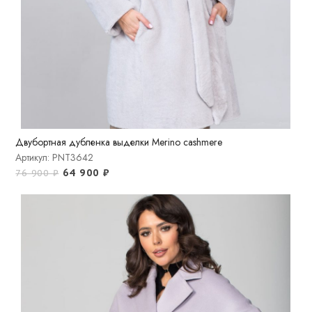
Двубортная дубленка выделки Merino cashmere
Артикул: PNT3642
64 900
₽
76 900
₽