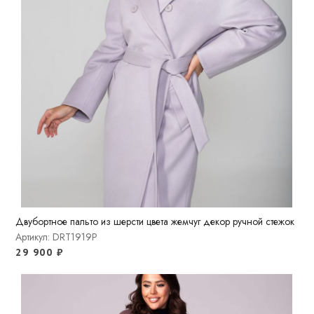
Двубортное пальто из шерсти цвета жемчуг декор ручной стежок
Артикул: DRT1919P
29 900
₽