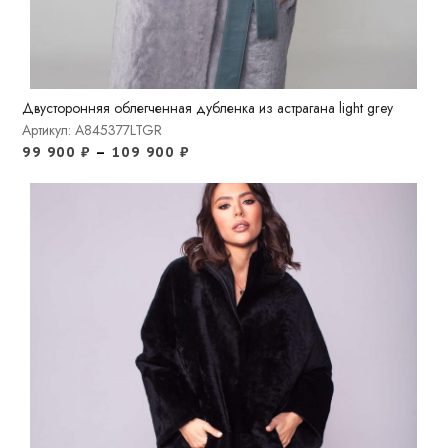
Двусторонняя облегченная дубленка из астрагана light grey
Артикул: A845377LTGR
99 900
₽
–
109 900
₽