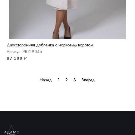
Двухсторонняя дубленка с норковым воротом
Артикул: PRZ19046
87 500
₽
Назад
1
2
3
Вперед