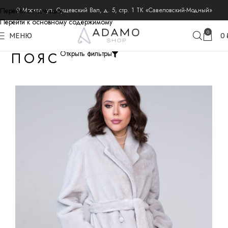
Перейти к навигации
⚲ Москва, ул. Сущевский Вал, д. 5, стр. 1 ТК «Савеловский-Модный»
Перейти к основному содержимому
0
МЕНЮ
0
ПОЯС
Открыть фильтры