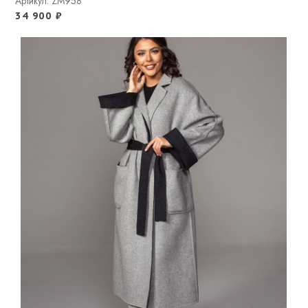
Артикул: ZM958
34 900
₽