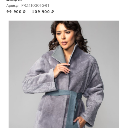
Артикул: PRZ410301GRT
99 900
₽
–
109 900
₽