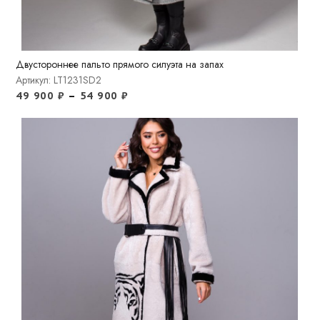
Двустороннее пальто прямого силуэта на запах
Артикул: LT1231SD2
49 900
₽
–
54 900
₽