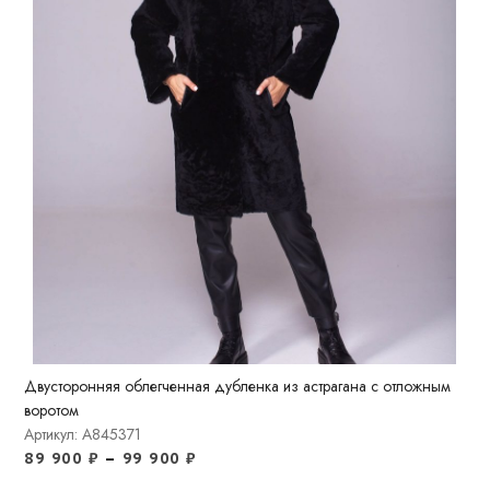
Двусторонняя облегченная дубленка из астрагана с отложным
воротом
Артикул: A845371
89 900
₽
–
99 900
₽