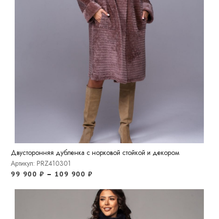
Двусторонняя дубленка с норковой стойкой и декором
Артикул: PRZ410301
99 900
₽
–
109 900
₽