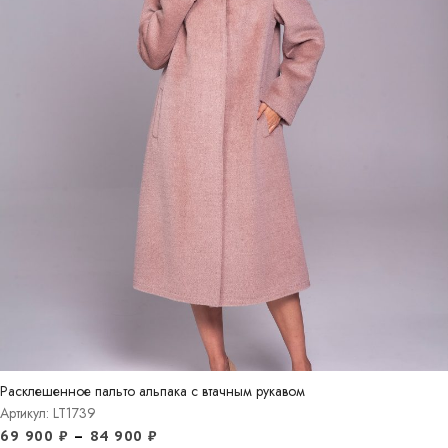
Расклешенное пальто альпака с втачным рукавом
Артикул: LT1739
69 900
₽
–
84 900
₽