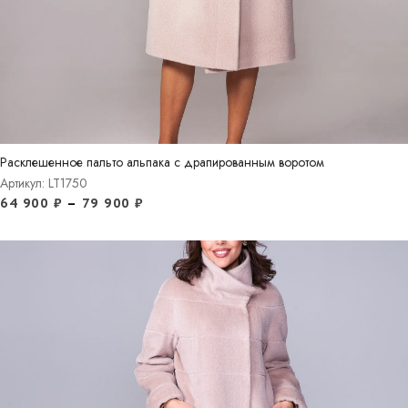
Расклешенное пальто альпака с драпированным воротом
Артикул: LT1750
64 900
₽
–
79 900
₽