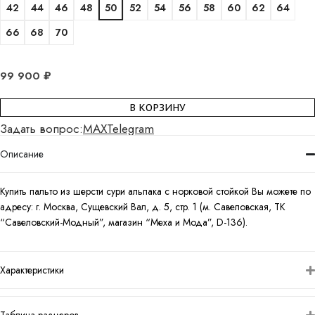
42
44
46
48
50
52
54
56
58
60
62
64
66
68
70
99 900
₽
В КОРЗИНУ
Задать вопрос:
MAX
Telegram
Описание
Купить пальто из шерсти сури альпака с норковой стойкой Вы можете по
адресу: г. Москва, Сущевский Вал, д. 5, стр. 1 (м. Савеловская, ТК
“Савеловский-Модный”, магазин “Меха и Мода”, D-136).
Характеристики