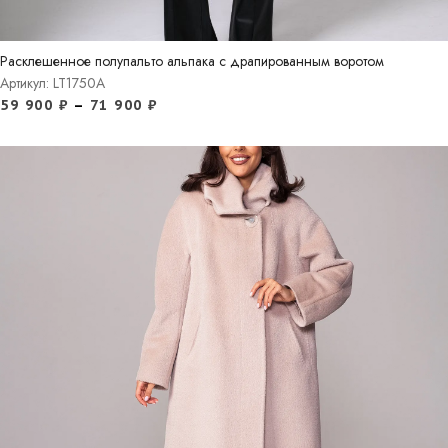
Расклешенное полупальто альпака с драпированным воротом
Артикул: LT1750A
59 900
₽
–
71 900
₽