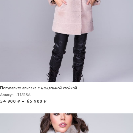
Полупальто альпака с модельной стойкой
Артикул: LT1518A
54 900
₽
–
65 900
₽