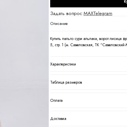
К
Задать вопрос:
MAX
Telegram
Описание
Купить пальто сури альпака, ворот лисица ф
5, стр. 1 (м. Савеловская, ТК “Савеловский
Характеристики
Таблица размеров
Оплата
Доставка