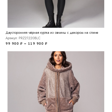
Двусторонняя чёрная куртка из овчины с декором на спине
Артикул: PRZ21220BLC
99 900
₽
–
119 900
₽