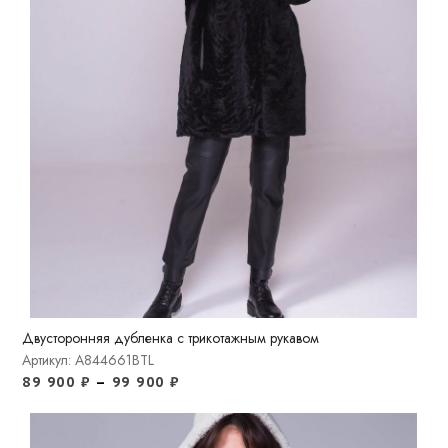
Двусторонняя дубленка с трикотажным рукавом
Артикул: A844661BTL
89 900
₽
–
99 900
₽