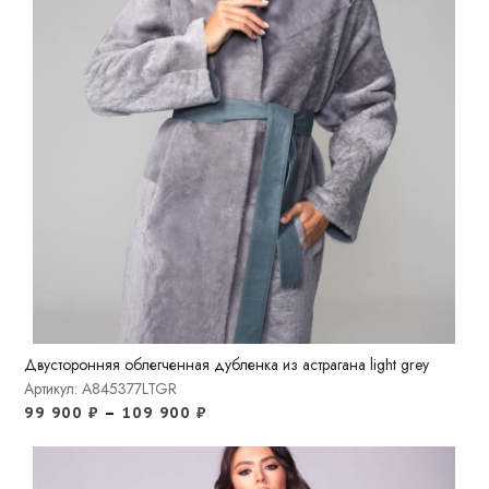
Двусторонняя облегченная дубленка из астрагана light grey
Артикул: A845377LTGR
99 900
₽
–
109 900
₽