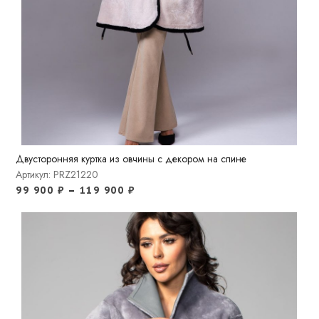
Двусторонняя куртка из овчины с декором на спине
Артикул: PRZ21220
99 900
₽
–
119 900
₽