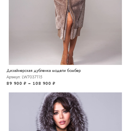
Дизайнерская дубленка модели бомбер
Артикул: LW7037115
89 900
₽
–
108 900
₽