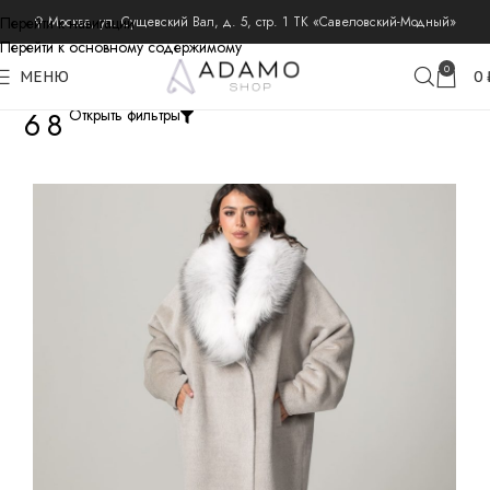
Перейти к навигации
⚲ Москва, ул. Сущевский Вал, д. 5, стр. 1 ТК «Савеловский-Модный»
Перейти к основному содержимому
0
МЕНЮ
0
68
Открыть фильтры