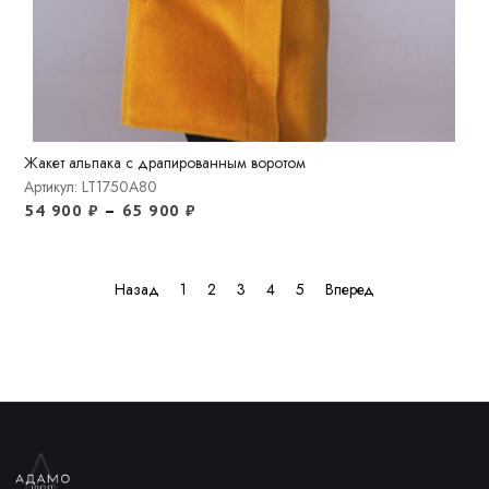
Жакет альпака с драпированным воротом
Артикул: LT1750A80
54 900
₽
–
65 900
₽
Назад
1
2
3
4
5
Вперед