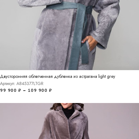
Двусторонняя облегченная дубленка из астрагана light grey
Артикул: A845377LTGR
99 900
₽
–
109 900
₽