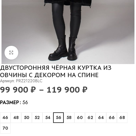
Нажмите, чтобы увеличить
ДВУСТОРОННЯЯ ЧЁРНАЯ КУРТКА ИЗ
ОВЧИНЫ С ДЕКОРОМ НА СПИНЕ
Артикул: PRZ21220BLC
99 900
₽
–
119 900
₽
Alternative:
РАЗМЕР
56
46
48
50
52
54
56
58
60
62
64
66
68
70