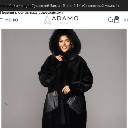
Перейти к навигации
⚲ Москва, ул. Сущевский Вал, д. 5, стр. 1 ТК «Савеловский-Модный»
Перейти к основному содержимому
главная
дубленки
0
МЕНЮ
0