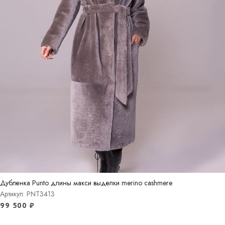
Дубленка Punto длины макси выделки merino cashmere
Артикул: PNT3413
99 500
₽