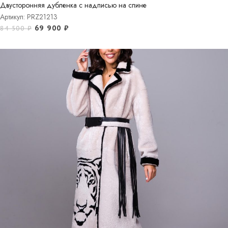
Двусторонняя дубленка с надписью на спине
Артикул: PRZ21213
69 900
₽
84 500
₽