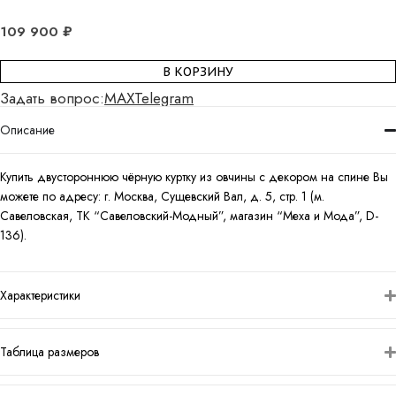
109 900
₽
В КОРЗИНУ
Задать вопрос:
MAX
Telegram
Описание
Купить двустороннюю чёрную куртку из овчины с декором на спине Вы
можете по адресу: г. Москва, Сущевский Вал, д. 5, стр. 1 (м.
Савеловская, ТК “Савеловский-Модный”, магазин “Меха и Мода”, D-
136).
Характеристики
Таблица размеров