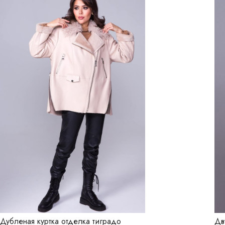
Дубленая куртка отделка тиградо
Дв