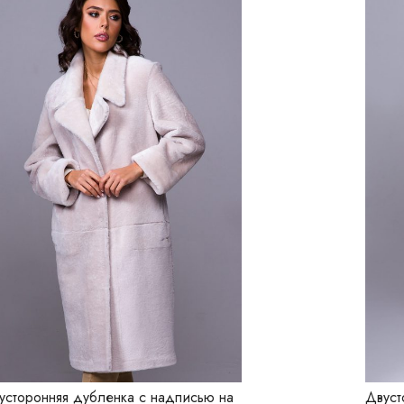
усторонняя дубленка с надписью на
Двуст