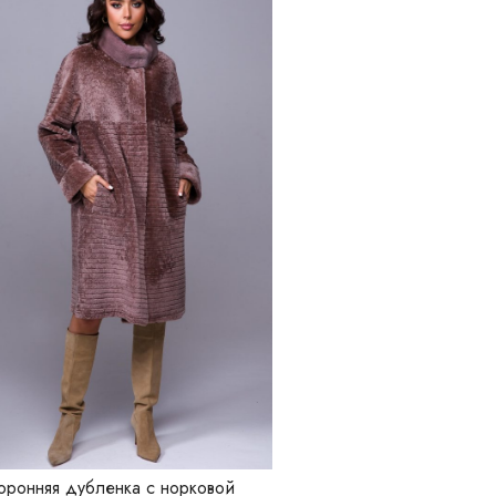
оронняя дубленка с норковой