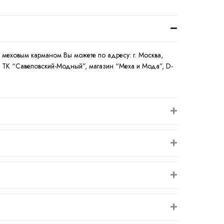
и меховым карманом Вы можете по адресу: г. Москва,
ая, ТК “Савеловский-Модный”, магазин “Меха и Мода”, D-