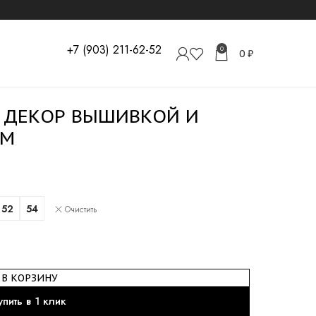
+7 (903) 211-62-52
0
0
₽
C ДЕКОР ВЫШИВКОЙ И
ОМ
52
54
Очистить
В КОРЗИНУ
упить в 1 клик