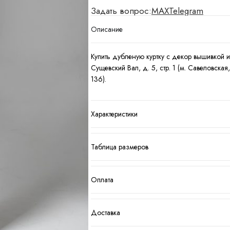
Задать вопрос:
MAX
Telegram
Описание
Купить дубленую куртку c декор вышивкой 
Сущевский Вал, д. 5, стр. 1 (м. Савеловск
136).
Характеристики
Таблица размеров
Оплата
Доставка