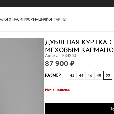
АЛОГ
О НАС
ИНФОРМАЦИЯ
КОНТАКТЫ
ДУБЛЕНАЯ КУРТКА 
МЕХОВЫМ КАРМАН
Артикул: PS4353
87 900
₽
Alternative:
РАЗМЕР
42
44
46
48
50
Нет в наличии
К