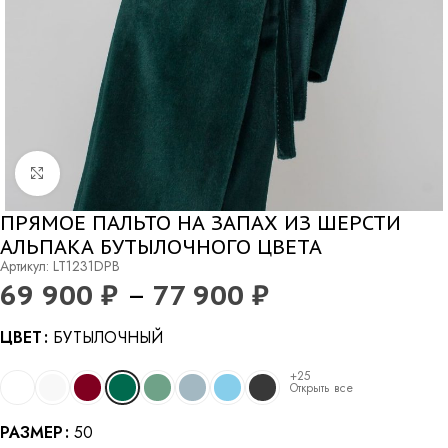
Нажмите, чтобы увеличить
ПРЯМОЕ ПАЛЬТО НА ЗАПАХ ИЗ ШЕРСТИ
АЛЬПАКА БУТЫЛОЧНОГО ЦВЕТА
Артикул: LT1231DPB
69 900
₽
–
77 900
₽
Alternative:
ЦВЕТ
БУТЫЛОЧНЫЙ
+25
Открыть все
РАЗМЕР
50