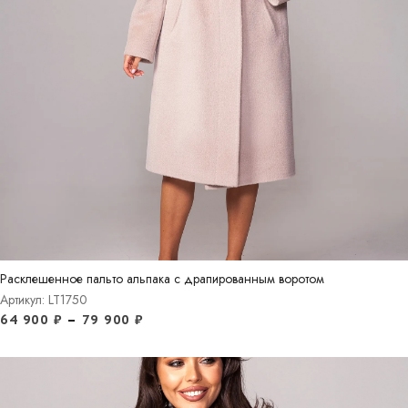
Расклешенное пальто альпака с драпированным воротом
Артикул: LT1750
64 900
₽
–
79 900
₽