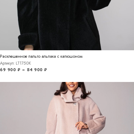
Расклешенное пальто альпака с капюшоном
Артикул: LT1750K
69 900
₽
–
84 900
₽