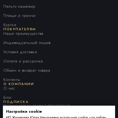
Пальто кашемир
Плащи и тренчи
Куртки
ПОКУПАТЕЛЯМ
Наши преимущества
Индивидуальный пошив
Условия доставки
Оплата и рассрочка
Обмен и возврат товара
Контакты
О КОМПАНИИ
О нас
Блог
ПОДПИСКА
Новинки сезона, акции и предложения
Настройки cookie
ИП Журавлева Юлия Николаевна использует cookie для работы