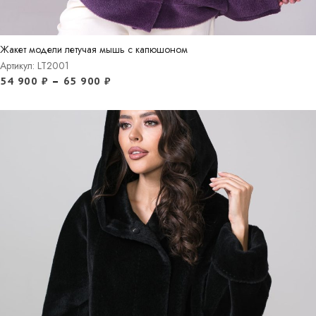
Жакет модели летучая мышь с капюшоном
Артикул: LT2001
54 900
₽
–
65 900
₽