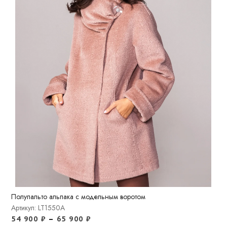
Полупальто альпака с модельным воротом
Артикул: LT1550A
54 900
₽
–
65 900
₽