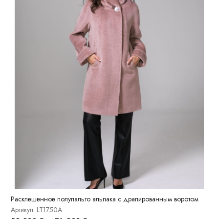
Расклешенное полупальто альпака с драпированным воротом
Артикул: LT1750A