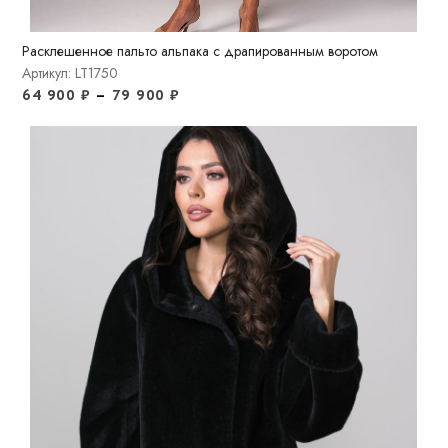
Расклешенное пальто альпака с драпированным воротом
Артикул: LT1750
64 900
₽
–
79 900
₽