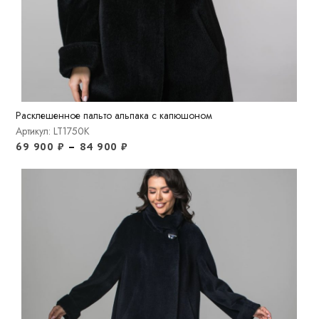
Расклешенное пальто альпака с капюшоном
Артикул: LT1750K
69 900
₽
–
84 900
₽