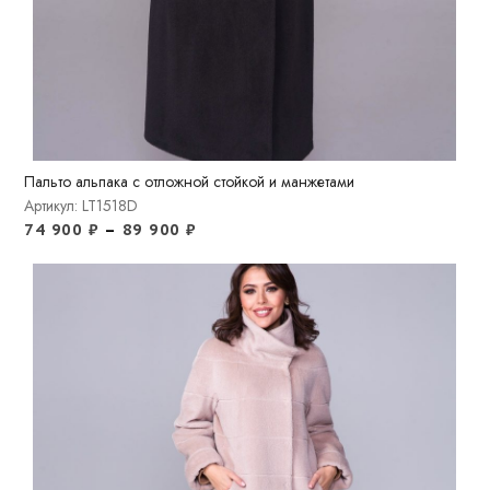
Пальто альпака с отложной стойкой и манжетами
Артикул: LT1518D
74 900
₽
–
89 900
₽