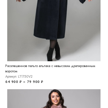
Расклешенное пальто альпака с невысоким драпированным
воротом
Артикул: LT1750V2
64 900
₽
–
79 900
₽