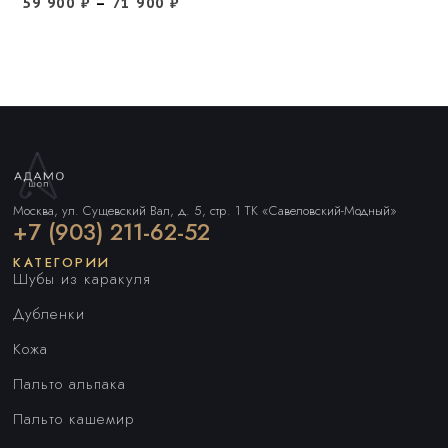
59 900
₽
–
71 900
₽
Москва, ул. Сущевский Вал, д. 5, стр. 1 ТК «Савеловский-Модный»
+7 (903) 211-62-52
КАТЕГОРИИ
Шубы из каракуля
Дубленки
Кожа
Пальто альпака
Пальто кашемир