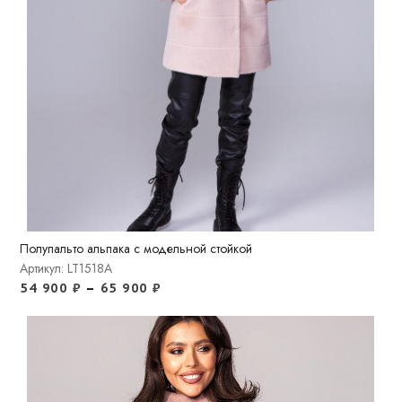
Полупальто альпака с модельной стойкой
Артикул: LT1518A
54 900
₽
–
65 900
₽