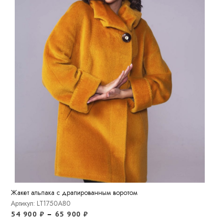
Жакет альпака с драпированным воротом
Артикул: LT1750A80
54 900
₽
–
65 900
₽