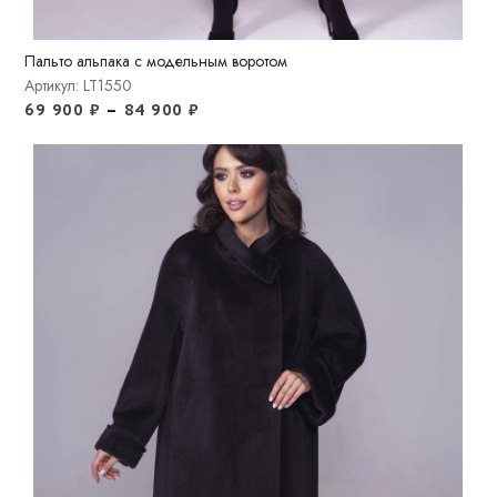
Пальто альпака с модельным воротом
Артикул: LT1550
69 900
₽
–
84 900
₽