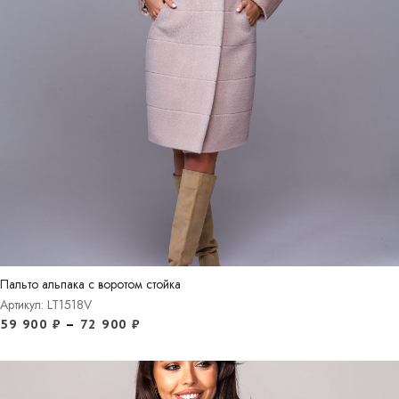
Пальто альпака с воротом стойка
Артикул: LT1518V
59 900
₽
–
72 900
₽