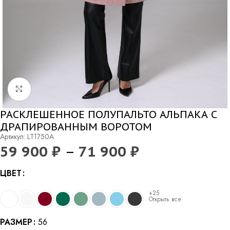
Нажмите, чтобы увеличить
РАСКЛЕШЕННОЕ ПОЛУПАЛЬТО АЛЬПАКА С
ДРАПИРОВАННЫМ ВОРОТОМ
Артикул: LT1750A
59 900
₽
–
71 900
₽
Alternative:
ЦВЕТ
+25
Открыть все
РАЗМЕР
56