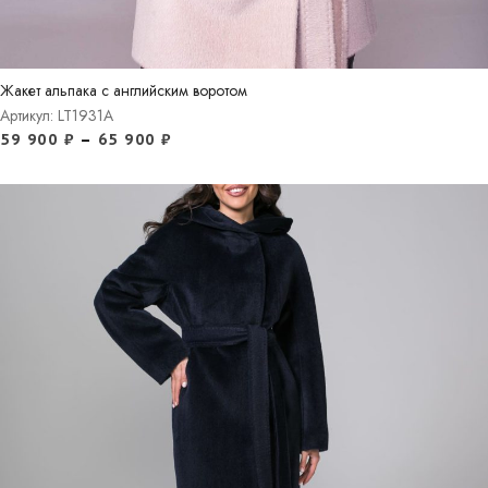
Жакет альпака с английским воротом
Артикул: LT1931A
59 900
₽
–
65 900
₽