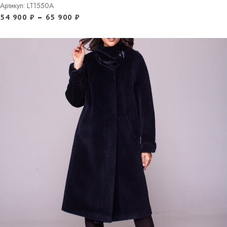
Артикул: LT1550A
54 900
₽
–
65 900
₽