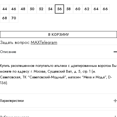
44
46
48
50
52
54
56
58
60
62
64
66
68
70
В КОРЗИНУ
Задать вопрос:
MAX
Telegram
Описание
Купить расклешенное полупальто альпака с драпированным воротом Вы
можете по адресу: г. Москва, Сущевский Вал, д. 5, стр. 1 (м.
Савеловская, ТК “Савеловский-Модный”, магазин “Меха и Мода”, D-
136).
Характеристики