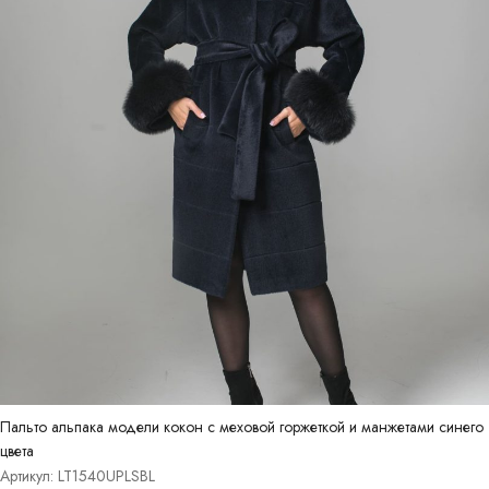
Пальто альпака модели кокон с меховой горжеткой и манжетами синего
цвета
Артикул: LT1540UPLSBL