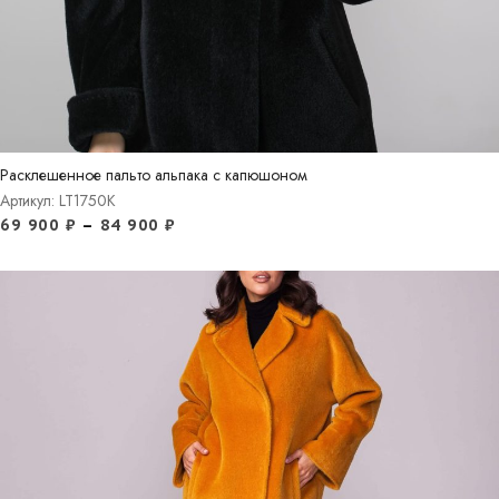
Расклешенное пальто альпака с капюшоном
Артикул: LT1750K
69 900
₽
–
84 900
₽