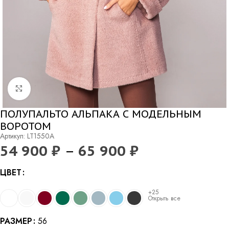
Нажмите, чтобы увеличить
ПОЛУПАЛЬТО АЛЬПАКА С МОДЕЛЬНЫМ
ВОРОТОМ
Артикул: LT1550A
54 900
₽
–
65 900
₽
Alternative:
ЦВЕТ
+25
Открыть все
РАЗМЕР
56