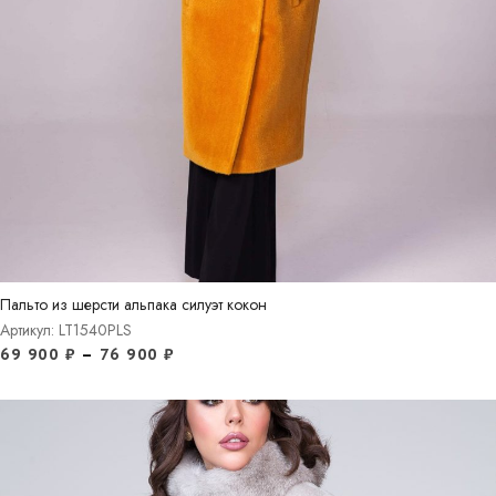
Пальто из шерсти альпака силуэт кокон
Артикул: LT1540PLS
69 900
₽
–
76 900
₽