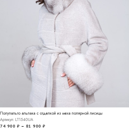
Полупальто альпака с отделкой из меха полярной лисицы
Артикул: LT1540UA
74 900
₽
–
81 900
₽