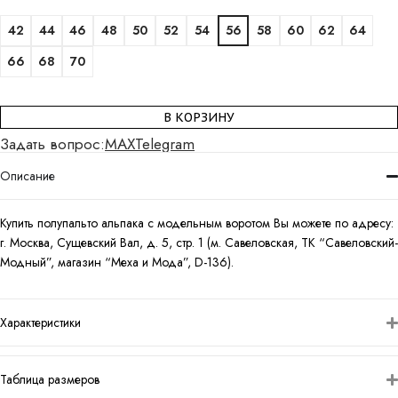
42
44
46
48
50
52
54
56
58
60
62
64
66
68
70
В КОРЗИНУ
Задать вопрос:
MAX
Telegram
Описание
Купить полупальто альпака с модельным воротом Вы можете по адресу:
г. Москва, Сущевский Вал, д. 5, стр. 1 (м. Савеловская, ТК “Савеловский-
Модный”, магазин “Меха и Мода”, D-136).
Характеристики
Таблица размеров