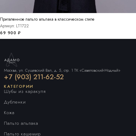
Приталенное пальто альпака в классическом стиле
Артикул: LT1722
69 900
₽
Москва, ул. Сущевский Вал, д. 5, стр. 1 ТК «Савеловский-Модный»
+7 (903) 211-62-52
КАТЕГОРИИ
Шубы из каракуля
Дубленки
Кожа
Пальто альпака
Пальто кашемир