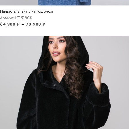
Пальто альпака с капюшоном
Артикул: LT1518CK
64 900
₽
–
70 900
₽