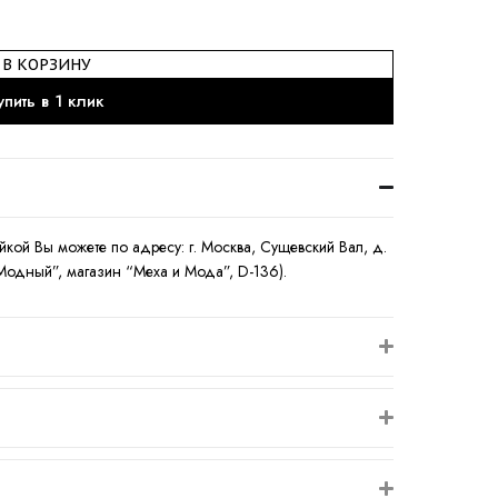
В КОРЗИНУ
упить в 1 клик
йкой Вы можете по адресу: г. Москва, Сущевский Вал, д.
-Модный”, магазин “Меха и Мода”, D-136).