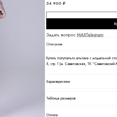
54 900
₽
К
Задать вопрос:
MAX
Telegram
Описание
Купить полупальто альпака с модельной сто
5, стр. 1 (м. Савеловская, ТК “Савеловский
Характеристики
Таблица размеров
Оплата