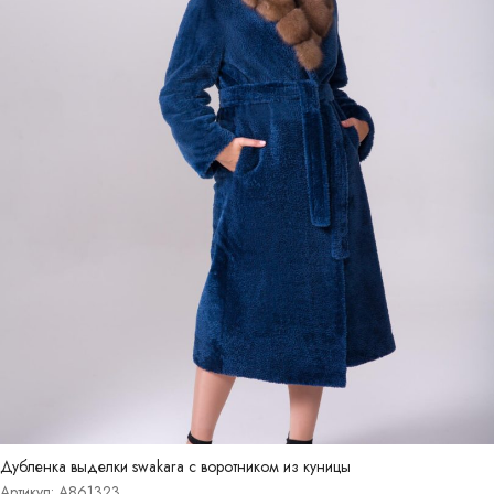
Дубленка выделки swakara с воротником из куницы
Артикул: A861323