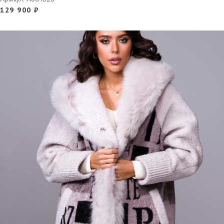
129 900
₽