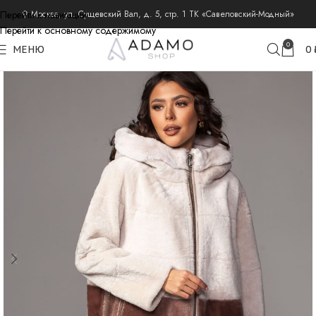
Перейти к навигации
⚲ Москва, ул. Сущевский Вал, д. 5, стр. 1 ТК «Савеловский-Модный»
Перейти к основному содержимому
главная
дубленки
0
МЕНЮ
0