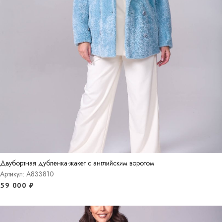
Двубортная дубленка-жакет с английским воротом
Артикул: A833810
59 000
₽