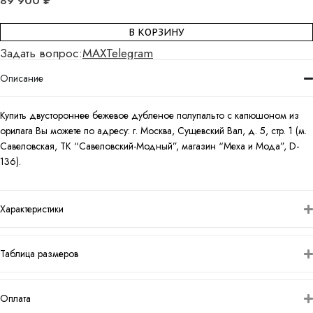
89 900
₽
В КОРЗИНУ
Задать вопрос:
MAX
Telegram
Описание
Купить двустороннее бежевое дубленое полупальто с капюшоном из
орилага Вы можете по адресу: г. Москва, Сущевский Вал, д. 5, стр. 1 (м.
Савеловская, ТК “Савеловский-Модный”, магазин “Меха и Мода”, D-
136).
Характеристики
Таблица размеров
Оплата