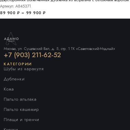
Артикул: A845371
89 900
₽
–
99 900
₽
Москва, ул. Сущевский Вал, д. 5, стр. 1 ТК «Савеловский-Модный»
+7 (903) 211-62-52
КАТЕГОРИИ
Шубы из каракуля
Дубленки
Кожа
Пальто альпака
Пальто кашемир
Плащи и тренчи
Куртки