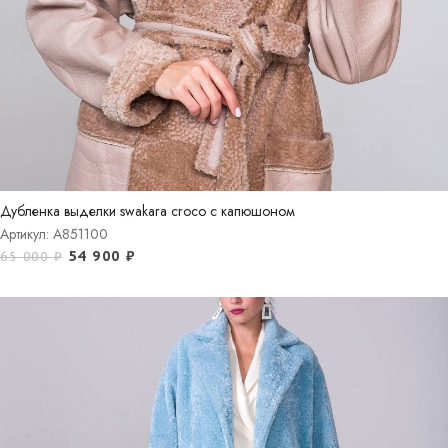
Дубленка выделки swakara croco с капюшоном
Артикул: A851100
54 900
₽
65 000
₽