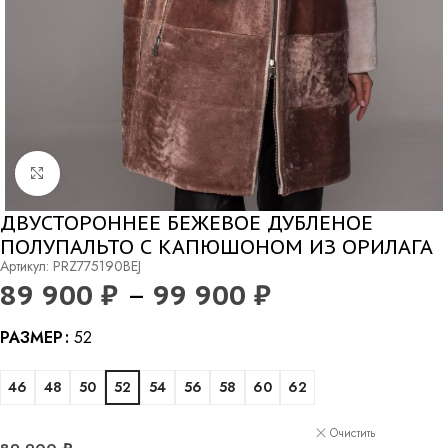
Нажмите, чтобы увеличить
ДВУСТОРОННЕЕ БЕЖЕВОЕ ДУБЛЕНОЕ
ПОЛУПАЛЬТО С КАПЮШОНОМ ИЗ ОРИЛАГА
Артикул: PRZ775190BEJ
89 900
₽
–
99 900
₽
Alternative:
РАЗМЕР
52
46
48
50
52
54
56
58
60
62
Очистить